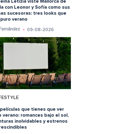
eina Letizia viste Mallorca de
a con Leonor y Sofía como sus
nas sucesoras: tres looks que
 puro verano
09-08-2026
 Fernández
FESTYLE
películas que tienes que ver
 verano: romances bajo el sol,
turas inolvidables y estrenos
rescindibles