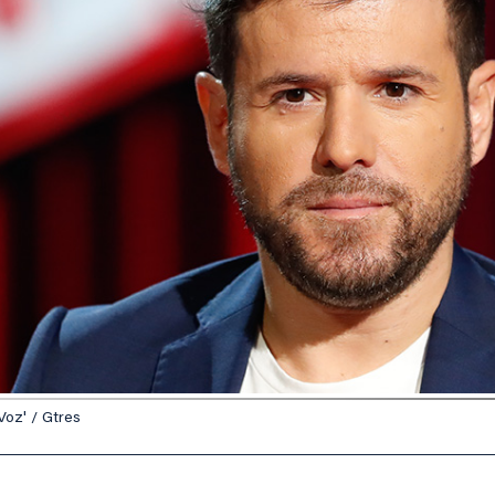
Voz' / Gtres