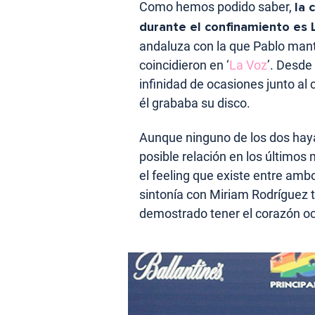
Como hemos podido saber,
la 
durante el confinamiento es 
andaluza con la que Pablo man
coincidieron en ‘
La Voz
’. Desd
infinidad de ocasiones junto al
él grababa su disco.
Aunque ninguno de los dos hay
posible relación en los últimos
el feeling que existe entre am
sintonía con Miriam Rodríguez 
demostrado tener el corazón o