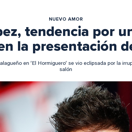
NUEVO AMOR
ez, tendencia por u
en la presentación d
alagueño en ‘El Hormiguero’ se vio eclipsada por la irr
salón