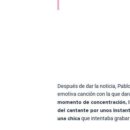
Después de dar la noticia, Pabl
emotiva canción con la que da
momento de concentración, la
del cantante por unos instant
una chica
que intentaba grabar 