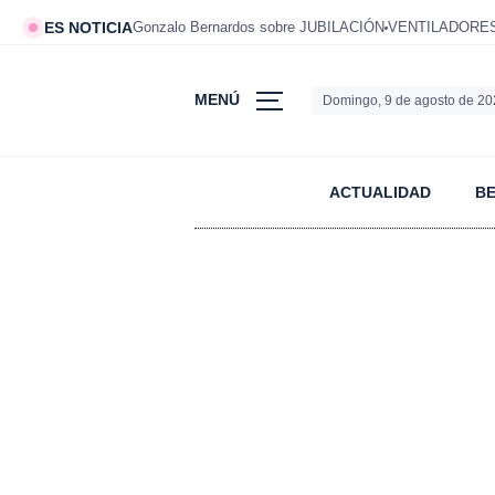
ES NOTICIA
Gonzalo Bernardos sobre JUBILACIÓN
VENTILADORES 
MENÚ
Domingo, 9 de agosto de 2
ACTUALIDAD
B