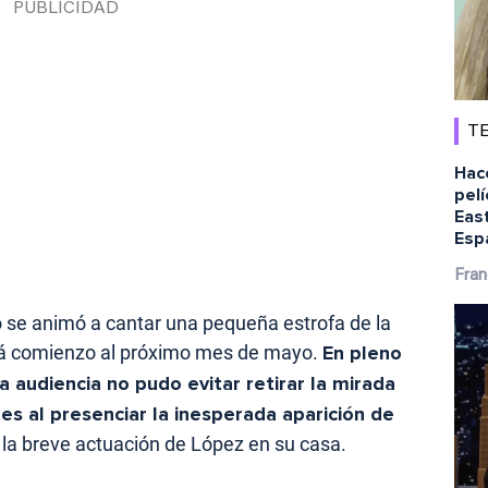
TE
Hac
pelí
Eas
Esp
Fran
o se animó a cantar una pequeña estrofa de la
rá comienzo al próximo mes de mayo.
En pleno
 audiencia no pudo evitar retirar la mirada
es al presenciar la inesperada aparición de
la breve actuación de López en su casa.