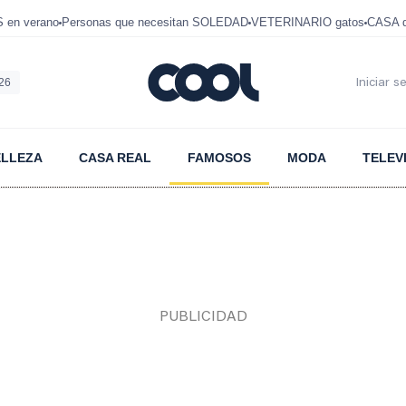
en verano
Personas que necesitan SOLEDAD
VETERINARIO gatos
CASA 
026
Iniciar s
ELLEZA
CASA REAL
FAMOSOS
MODA
TELEV