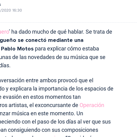
s
/2020 16:30
uero
’ ha dado mucho de qué hablar. Se trata de
agueño se conectó mediante una
 Pablo Motos
para explicar cómo estaba
gunas de las novedades de su música que se
días.
nversación entre ambos provocó que el
o y explicara la importancia de los espacios de
e evasión en estos momentos tan
ros artistas, el exconcursante de
Operación
lanzar música en este momento. Un
ciendo con el paso de los días al ver que sus
ban consiguiendo con sus composiciones