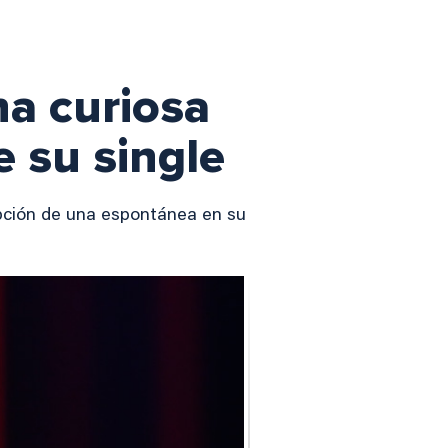
na curiosa
e su single
upción de una espontánea en su