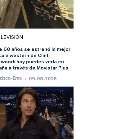
LEVISIÓN
e 60 años se estrenó la mejor
cula western de Clint
twood: hoy puedes verla en
aña a través de Movistar Plus
09-08-2026
cisco-Eme