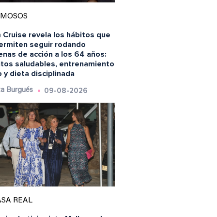
AMOSOS
 Cruise revela los hábitos que
permiten seguir rodando
enas de acción a los 64 años:
itos saludables, entrenamiento
 y dieta disciplinada
09-08-2026
a Burgués
SA REAL