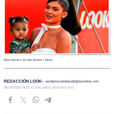
Kylie Jenner y su hija Stormi / Gtres
REDACCIÓN LOOK
wordpressokdiario@gtresonline.com
28/01/2020 14:23
ACTUALIZADO:
28/01/2020 14:23