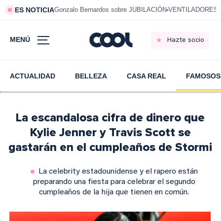
ES NOTICIA
Gonzalo Bernardos sobre JUBILACIÓN
VENTILADORES e
MENÚ
Hazte socio
ACTUALIDAD
BELLEZA
CASA REAL
FAMOSOS
La escandalosa cifra de dinero que
Kylie Jenner y Travis Scott se
gastarán en el cumpleaños de Stormi
La celebrity estadounidense y el rapero están
preparando una fiesta para celebrar el segundo
cumpleaños de la hija que tienen en común.