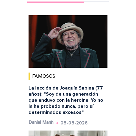
FAMOSOS
La lección de Joaquín Sabina (77
años): "Soy de una generación
que anduvo con la heroína. Yo no
la he probado nunca, pero sí
determinados excesos"
08-08-2026
Daniel Marín