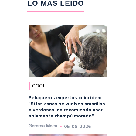
LO MÁS LEÍDO
COOL
Peluqueros expertos coinciden:
"Si las canas se vuelven amarillas
o verdosas, no recomiendo usar
solamente champú morado"
05-08-2026
Gemma Meca