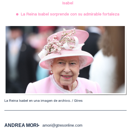
Isabel
La Reina Isabel sorprende con su admirable fortaleza
La Reina Isabel en una imagen de archivo. / Gtres
ANDREA MORI
amori@gtresonline.com