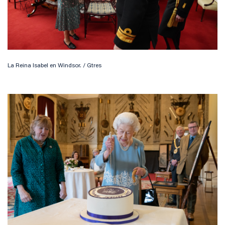
La Reina Isabel en Windsor. / Gtres