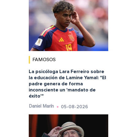
FAMOSOS
La psicóloga Lara Ferreiro sobre
la educación de Lamine Yamal: "El
padre genera de forma
inconsciente un 'mandato de
éxito'"
05-08-2026
Daniel Marín