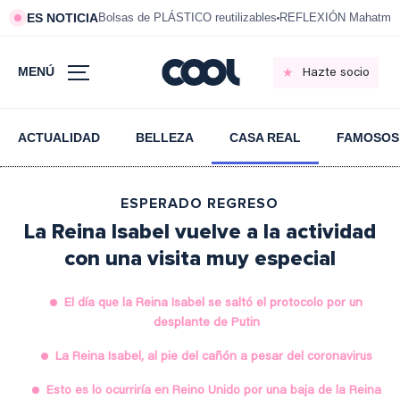
ES NOTICIA
Bolsas de PLÁSTICO reutilizables
REFLEXIÓN Mahatma 
MENÚ
Hazte socio
ACTUALIDAD
BELLEZA
CASA REAL
FAMOSOS
ESPERADO REGRESO
La Reina Isabel vuelve a la actividad
con una visita muy especial
El día que la Reina Isabel se saltó el protocolo por un
desplante de Putin
La Reina Isabel, al pie del cañón a pesar del coronavirus
Esto es lo ocurriría en Reino Unido por una baja de la Reina