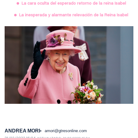
La cara oculta del esperado retorno de la reina Isabel
La inesperada y alarmante relevación de la Reina Isabel
ANDREA MORI
amori@gtresonline.com