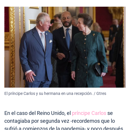
El príncipe Carlos y su hermana en una recepción. / Gtres
En el caso del Reino Unido, el
príncipe Carlos
se
contagiaba por segunda vez -recordemos que lo
sufrió a comienzos de la pandemia- y poco después