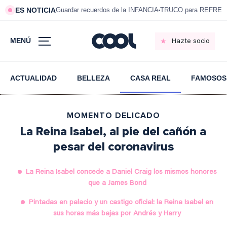
ES NOTICIA
Guardar recuerdos de la INFANCIA
TRUCO para REFRESC
MENÚ
Hazte socio
ACTUALIDAD
BELLEZA
CASA REAL
FAMOSOS
MOMENTO DELICADO
La Reina Isabel, al pie del cañón a
pesar del coronavirus
La Reina Isabel concede a Daniel Craig los mismos honores
que a James Bond
Pintadas en palacio y un castigo oficial: la Reina Isabel en
sus horas más bajas por Andrés y Harry