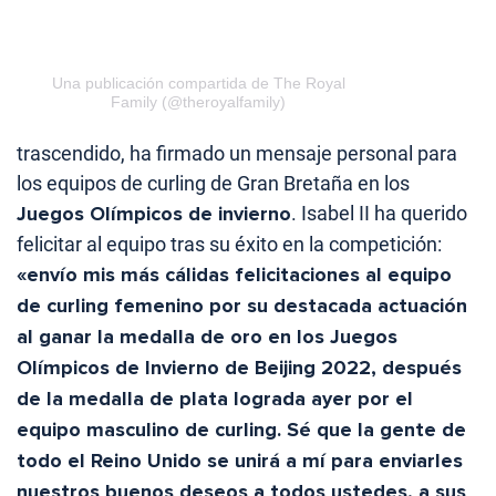
Una publicación compartida de The Royal
Family (@theroyalfamily)
trascendido, ha firmado un mensaje personal para
los equipos de curling de Gran Bretaña en los
Juegos Olímpicos de invierno
. Isabel II ha querido
felicitar al equipo tras su éxito en la competición:
«envío mis más cálidas felicitaciones al equipo
de curling femenino por su destacada actuación
al ganar la medalla de oro en los Juegos
Olímpicos de Invierno de Beijing 2022, después
de la medalla de plata lograda ayer por el
equipo masculino de curling. Sé que la gente de
todo el Reino Unido se unirá a mí para enviarles
nuestros buenos deseos a todos ustedes, a sus