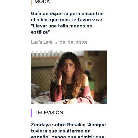
MODA
Guía de experto para encontrar
el bikini que más te favorezca:
"Llevar una talla menos no
estiliza"
06-08-2026
Lucía Lera
TELEVISIÓN
Zendaya sobre Rosalía: "Aunque
tuviera que insultarme en
español, tengo que admitir que