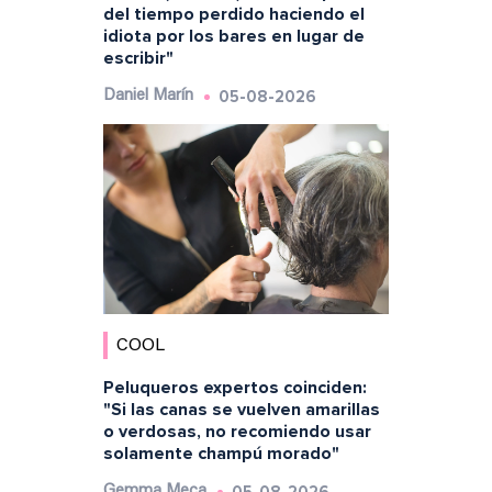
del tiempo perdido haciendo el
idiota por los bares en lugar de
escribir"
05-08-2026
Daniel Marín
COOL
Peluqueros expertos coinciden:
"Si las canas se vuelven amarillas
o verdosas, no recomiendo usar
solamente champú morado"
Gemma Meca