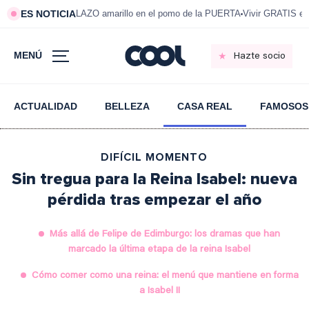
ES NOTICIA
LAZO amarillo en el pomo de la PUERTA
Vivir GRATIS e
MENÚ
Hazte socio
ACTUALIDAD
BELLEZA
CASA REAL
FAMOSOS
DIFÍCIL MOMENTO
Sin tregua para la Reina Isabel: nueva
pérdida tras empezar el año
Más allá de Felipe de Edimburgo: los dramas que han
marcado la última etapa de la reina Isabel
Cómo comer como una reina: el menú que mantiene en forma
a Isabel II