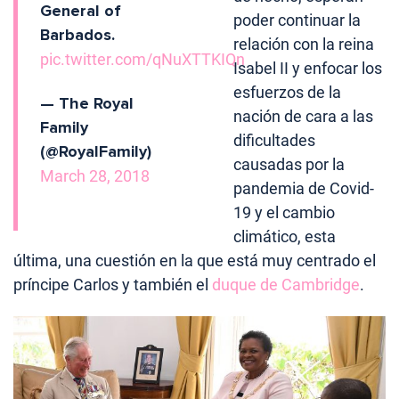
General of
poder continuar la
Barbados.
relación con la reina
pic.twitter.com/qNuXTTKIQn
Isabel II y enfocar los
esfuerzos de la
— The Royal
nación de cara a las
Family
dificultades
(@RoyalFamily)
causadas por la
March 28, 2018
pandemia de Covid-
19 y el cambio
climático, esta
última, una cuestión en la que está muy centrado el
príncipe Carlos y también el
duque de Cambridge
.