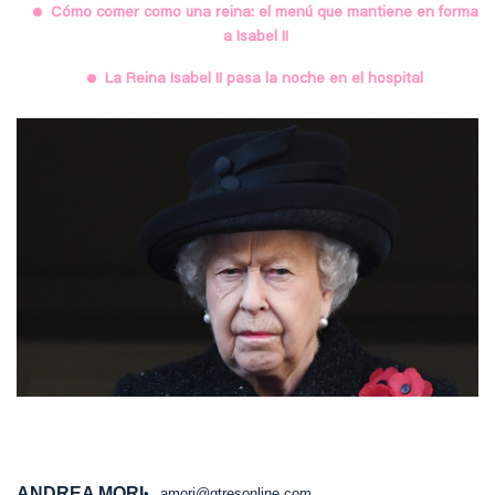
Cómo comer como una reina: el menú que mantiene en forma
a Isabel II
La Reina Isabel II pasa la noche en el hospital
ANDREA MORI
amori@gtresonline.com