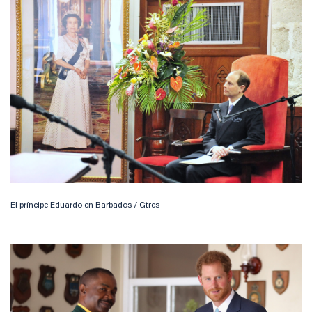
El príncipe Eduardo en Barbados / Gtres