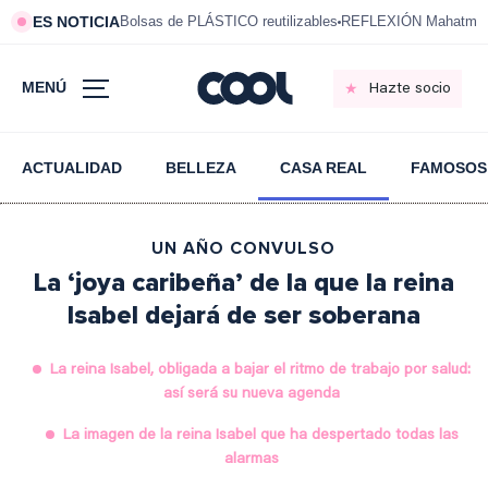
ES NOTICIA
Bolsas de PLÁSTICO reutilizables
REFLEXIÓN Mahatma 
MENÚ
Hazte socio
ACTUALIDAD
BELLEZA
CASA REAL
FAMOSOS
UN AÑO CONVULSO
La ‘joya caribeña’ de la que la reina
Isabel dejará de ser soberana
La reina Isabel, obligada a bajar el ritmo de trabajo por salud:
así será su nueva agenda
La imagen de la reina Isabel que ha despertado todas las
alarmas