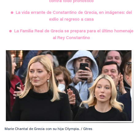
contra todo pronóstico
La vida errante de Constantino de Grecia, en imágenes: del
exilio al regreso a casa
La Familia Real de Grecia se prepara para el último homenaje
al Rey Constantino
Marie Chantal de Grecia con su hija Olympia. / Gtres