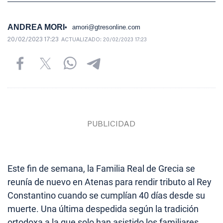
ANDREA MORI
amori@gtresonline.com
20/02/2023 17:23
ACTUALIZADO:
20/02/2023 17:23
Este fin de semana, la Familia Real de Grecia se
reunía de nuevo en Atenas para rendir tributo al Rey
Constantino cuando se cumplían 40 días desde su
muerte. Una última despedida según la tradición
ortodoxa a la que solo han asistido los familiares