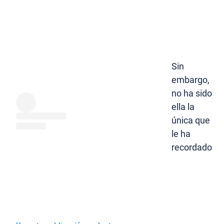
Sin
embargo,
no ha sido
ella la
única que
le ha
recordado