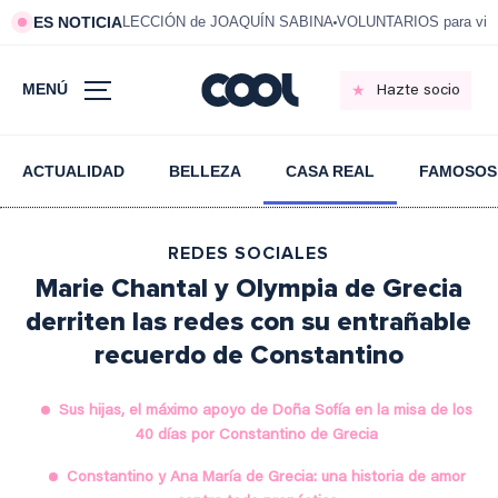
ES NOTICIA
LECCIÓN de JOAQUÍN SABINA
VOLUNTARIOS para vivi
MENÚ
Hazte socio
ACTUALIDAD
BELLEZA
CASA REAL
FAMOSOS
REDES SOCIALES
Marie Chantal y Olympia de Grecia
derriten las redes con su entrañable
recuerdo de Constantino
Sus hijas, el máximo apoyo de Doña Sofía en la misa de los
40 días por Constantino de Grecia
Constantino y Ana María de Grecia: una historia de amor