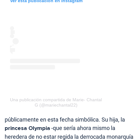
Ver esta publicación en Instagram
Una publicación compartida de Marie- Chantal
G (@mariechantal22)
públicamente en esta fecha simbólica. Su hija, la
princesa Olympia
-que sería ahora mismo la
heredera de no estar regida la derrocada monarquía