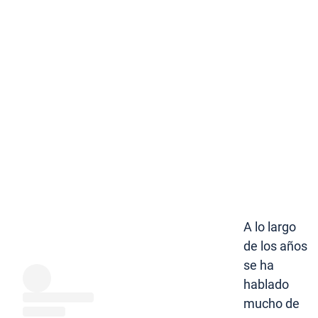
A lo largo
de los años
se ha
hablado
mucho de