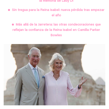
la memoria de Lady Di
Sin tregua para la Reina Isabel: nueva pérdida tras empezar
el año
Más allá de la Jarretera: las otras condecoraciones que
reflejan la confianza de la Reina Isabel en Camilla Parker
Bowles