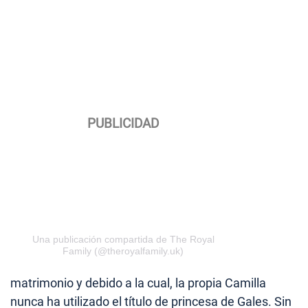
Una publicación compartida de The Royal
Family (@theroyalfamily.uk)
matrimonio y debido a la cual, la propia Camilla
nunca ha utilizado el título de princesa de Gales. Sin