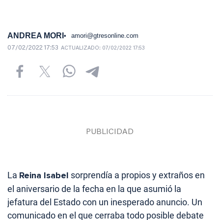
ANDREA MORI
amori@gtresonline.com
07/02/2022 17:53
ACTUALIZADO:
07/02/2022 17:53
La
Reina Isabel
sorprendía a propios y extraños en
el aniversario de la fecha en la que asumió la
jefatura del Estado con un inesperado anuncio. Un
comunicado en el que cerraba todo posible debate