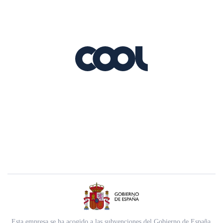
Esta empresa se ha acogido a las subvenciones del Gobierno de España