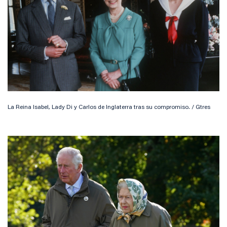
La Reina Isabel, Lady Di y Carlos de Inglaterra tras su compromiso. / Gtres