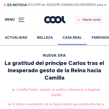
ES NOTICIA
LECCIÓN de JOAQUÍN SABINA
VOLUNTARIOS para vivi
MENÚ
Hazte socio
ACTUALIDAD
BELLEZA
CASA REAL
FAMOSOS
NUEVA ERA
La gratitud del príncipe Carlos tras el
inesperado gesto de la Reina hacia
Camilla
Camilla Parker cumple su sueño y desmarca a Meghan
Markle
El último movimiento de la Reina Isabel que podría afectar a