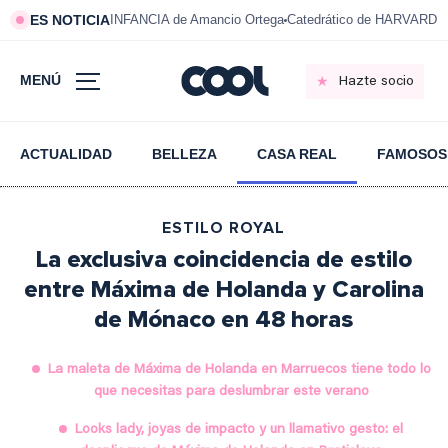
ES NOTICIA
INFANCIA de Amancio Ortega
Catedrático de HARVARD s
MENÚ
Hazte socio
ACTUALIDAD
BELLEZA
CASA REAL
FAMOSOS
ESTILO ROYAL
La exclusiva coincidencia de estilo
entre Máxima de Holanda y Carolina
de Mónaco en 48 horas
La maleta de Máxima de Holanda en Marruecos tiene todo lo
que necesitas para deslumbrar este verano
Looks lady, joyas de impacto y un llamativo gesto: el