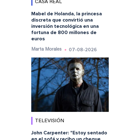
CASA REAL
Mabel de Holanda, la princesa
discreta que convirtió una
inversión tecnológica en una
fortuna de 800 millones de
euros
07-08-2026
Marta Morales
TELEVISIÓN
John Carpenter: "Estoy sentado
en el sofá y recibo un cheque