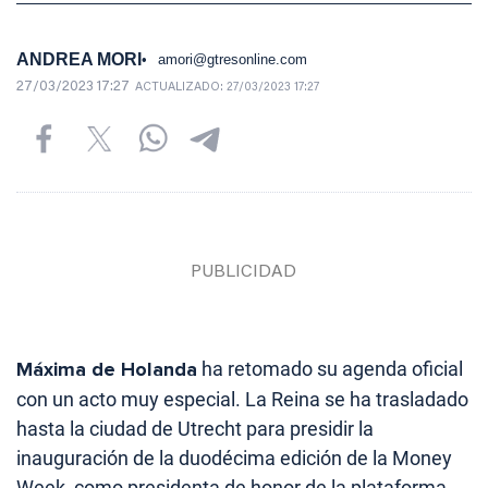
ANDREA MORI
amori@gtresonline.com
27/03/2023 17:27
ACTUALIZADO:
27/03/2023 17:27
Máxima de Holanda
ha retomado su agenda oficial
con un acto muy especial. La Reina se ha trasladado
hasta la ciudad de Utrecht para presidir la
inauguración de la duodécima edición de la Money
Week, como presidenta de honor de la plataforma