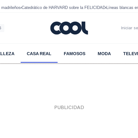
 madrileños
Catedrático de HARVARD sobre la FELICIDAD
Líneas blancas 
6
Iniciar s
ELLEZA
CASA REAL
FAMOSOS
MODA
TELEV