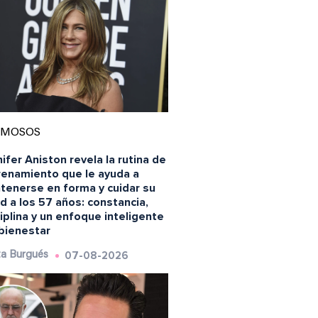
AMOSOS
ifer Aniston revela la rutina de
renamiento que le ayuda a
tenerse en forma y cuidar su
d a los 57 años: constancia,
iplina y un enfoque inteligente
 bienestar
07-08-2026
a Burgués