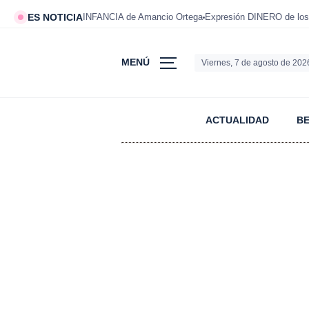
ES NOTICIA
INFANCIA de Amancio Ortega
Expresión DINERO de los
MENÚ
Viernes, 7 de agosto de 202
ACTUALIDAD
B