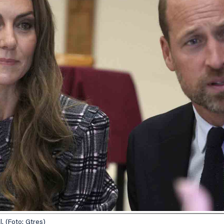
. (Foto: Gtres)