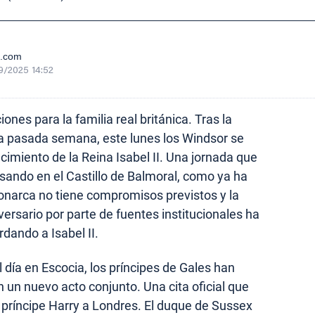
e.com
9/2025 14:52
nes para la familia real británica. Tras la
a pasada semana, este lunes los Windsor se
imiento de la Reina Isabel II. Una jornada que
pasando en el Castillo de Balmoral, como ya ha
onarca no tiene compromisos previstos y la
iversario por parte de fuentes institucionales ha
dando a Isabel II.
el día en Escocia, los príncipes de Gales han
n nuevo acto conjunto. Una cita oficial que
l príncipe Harry a Londres. El duque de Sussex