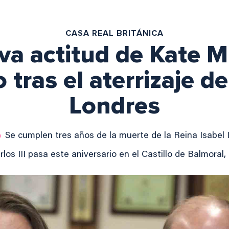
CASA REAL BRITÁNICA
iva actitud de Kate M
 tras el aterrizaje d
Londres
Se cumplen tres años de la muerte de la Reina Isabel I
rlos III pasa este aniversario en el Castillo de Balmoral