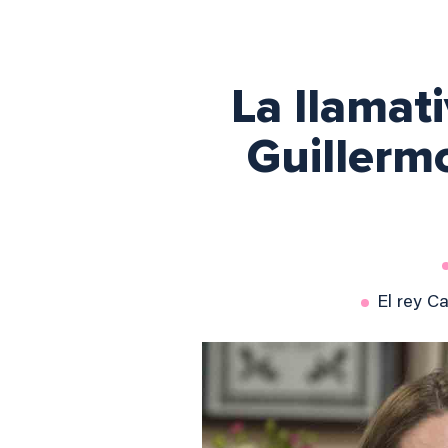
La llamat
Guillermo
El rey Ca