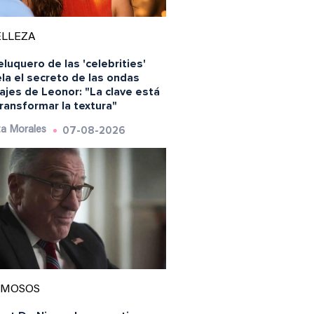
ELLEZA
eluquero de las 'celebrities'
la el secreto de las ondas
ajes de Leonor: "La clave está
ransformar la textura"
07-08-2026
a Morales
AMOSOS