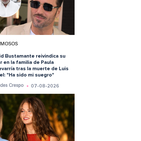
AMOSOS
id Bustamante reivindica su
r en la familia de Paula
varría tras la muerte de Luis
l: "Ha sido mi suegro"
07-08-2026
des Crespo