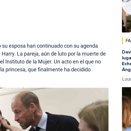
F
mo su esposa han continuado con su agenda
Dav
 Harry. La pareja, aún de luto por la muerte de
luga
el Instituto de la Mujer. Un acto en el que no
Eche
 la princesa, que finalmente ha decidido
Ánge
Lour