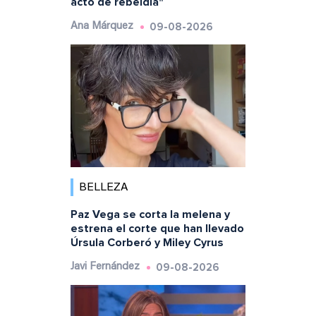
acto de rebeldía"
09-08-2026
Ana Márquez
BELLEZA
Paz Vega se corta la melena y
estrena el corte que han llevado
Úrsula Corberó y Miley Cyrus
09-08-2026
Javi Fernández