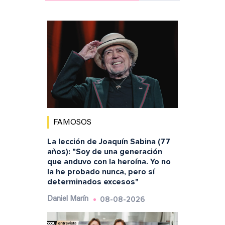
FAMOSOS
La lección de Joaquín Sabina (77
años): "Soy de una generación
que anduvo con la heroína. Yo no
la he probado nunca, pero sí
determinados excesos"
08-08-2026
Daniel Marín