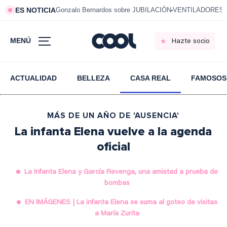
ES NOTICIA
Gonzalo Bernardos sobre JUBILACIÓN
VENTILADORES e
MENÚ
Hazte socio
ACTUALIDAD
BELLEZA
CASA REAL
FAMOSOS
MÁS DE UN AÑO DE 'AUSENCIA'
La infanta Elena vuelve a la agenda
oficial
La Infanta Elena y García Revenga, una amistad a prueba de
bombas
EN IMÁGENES | La infanta Elena se suma al goteo de visitas
a María Zurita