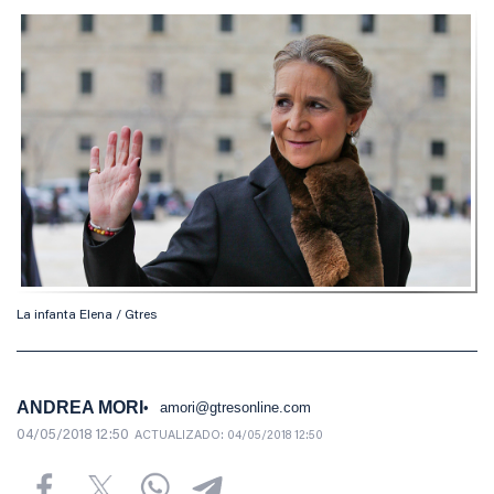
La infanta Elena / Gtres
ANDREA MORI
amori@gtresonline.com
04/05/2018 12:50
ACTUALIZADO:
04/05/2018 12:50