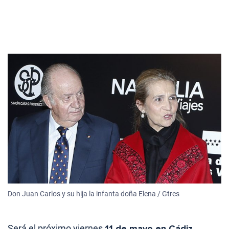
Don Juan Carlos y su hija la infanta doña Elena / Gtres
Será el próximo viernes
11 de mayo en Cádiz
,