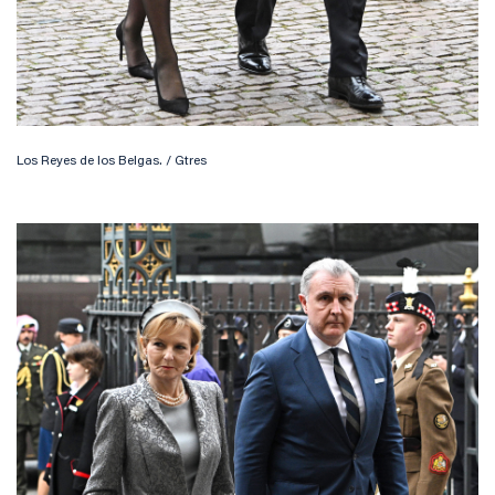
Los Reyes de los Belgas. / Gtres