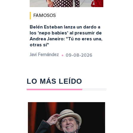
FAMOSOS
Belén Esteban lanza un dardo a
los 'nepo babies' al presumir de
Andrea Janeiro: "Tú no eres una,
otras sí"
09-08-2026
Javi Fernández
LO MÁS LEÍDO