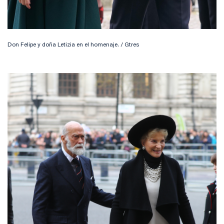
Don Felipe y doña Letizia en el homenaje. / Gtres