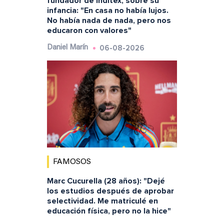
fundador de Inditex, sobre su
infancia: "En casa no había lujos.
No había nada de nada, pero nos
educaron con valores"
06-08-2026
Daniel Marín
FAMOSOS
Marc Cucurella (28 años): "Dejé
los estudios después de aprobar
selectividad. Me matriculé en
educación física, pero no la hice"