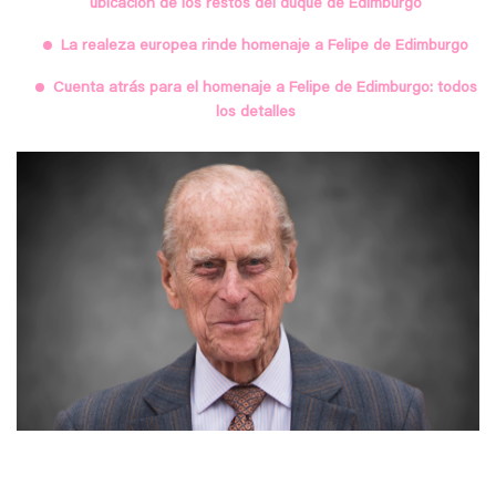
ubicación de los restos del duque de Edimburgo
La realeza europea rinde homenaje a Felipe de Edimburgo
Cuenta atrás para el homenaje a Felipe de Edimburgo: todos
los detalles