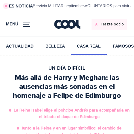
ES NOTICIA
Servicio MILITAR septiembre
VOLUNTARIOS para vivir e
MENÚ
Hazte socio
ACTUALIDAD
BELLEZA
CASA REAL
FAMOSOS
UN DÍA DIFÍCIL
Más allá de Harry y Meghan: las
ausencias más sonadas en el
homenaje a Felipe de Edimburgo
La Reina Isabel elige al príncipe Andrés para acompañarla en
el tributo al duque de Edimburgo
Junto a la Reina y en un lugar simbólico: el cambio de