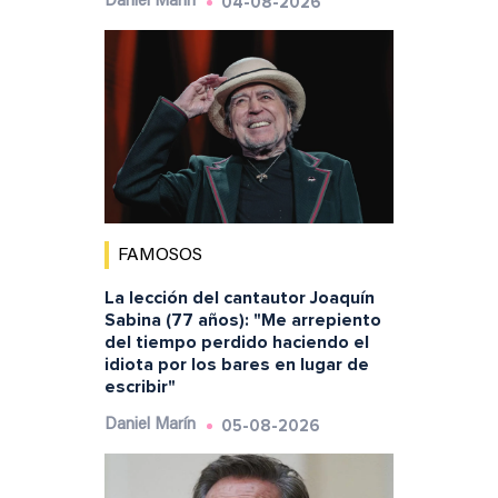
04-08-2026
Daniel Marín
FAMOSOS
La lección del cantautor Joaquín
Sabina (77 años): "Me arrepiento
del tiempo perdido haciendo el
idiota por los bares en lugar de
escribir"
05-08-2026
Daniel Marín