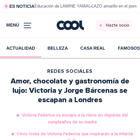
ES NOTICIA
Educación de LAMINE YAMAL
LAZO amarillo en el pom
MENÚ
Hazte socio
ACTUALIDAD
BELLEZA
CASA REAL
FAMOSOS
REDES SOCIALES
Amor, chocolate y gastronomía de
lujo: Victoria y Jorge Bárcenas se
escapan a Londres
Victoria Federica se escapa a la nieve en vísperas del
cumpleaños de su madre
Cinco looks de Victoria Federica que inspirarán a la Infanta