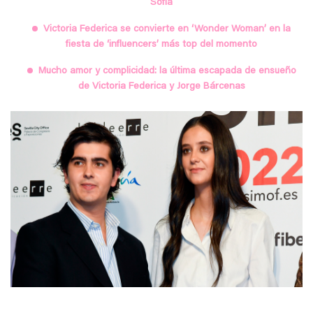
Sofía
Victoria Federica se convierte en ‘Wonder Woman’ en la
fiesta de ‘influencers’ más top del momento
Mucho amor y complicidad: la última escapada de ensueño
de Victoria Federica y Jorge Bárcenas