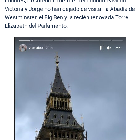
Londres, el Criterion Theatre o el London Pavilion.
Victoria y Jorge no han dejado de visitar la Abadía de
Westminster, el Big Ben y la recién renovada Torre
Elizabeth del Parlamento.