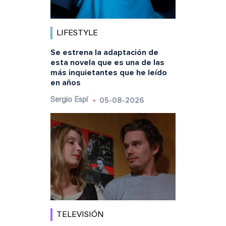
LIFESTYLE
Se estrena la adaptación de
esta novela que es una de las
más inquietantes que he leído
en años
05-08-2026
Sergio Espí
TELEVISIÓN