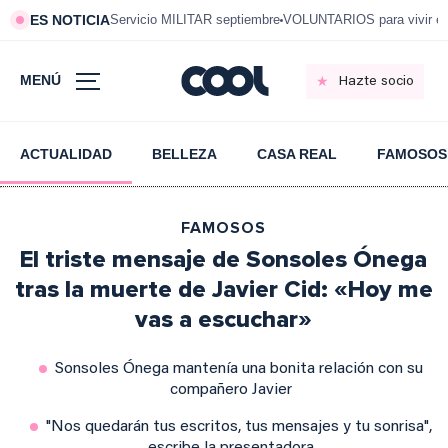
ES NOTICIA
Servicio MILITAR septiembre
VOLUNTARIOS para vivir e
MENÚ
Hazte socio
ACTUALIDAD
BELLEZA
CASA REAL
FAMOSOS
FAMOSOS
El triste mensaje de Sonsoles Ónega
tras la muerte de Javier Cid: «Hoy me
vas a escuchar»
Sonsoles Ónega mantenía una bonita relación con su
compañero Javier
"Nos quedarán tus escritos, tus mensajes y tu sonrisa",