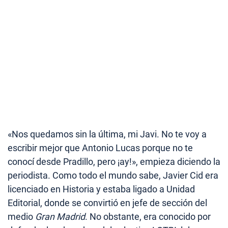
«Nos quedamos sin la última, mi Javi. No te voy a
escribir mejor que Antonio Lucas porque no te
conocí desde Pradillo, pero ¡ay!», empieza diciendo la
periodista. Como todo el mundo sabe, Javier Cid era
licenciado en Historia y estaba ligado a Unidad
Editorial, donde se convirtió en jefe de sección del
medio
Gran Madrid
. No obstante, era conocido por