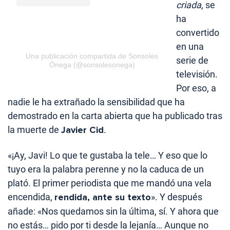
criada
, se
ha
convertido
en una
Una publicación compartida de Sonsoles
serie de
Ónega (@sonsolesonega)
televisión.
Por eso, a
nadie le ha extrañado la sensibilidad que ha
demostrado en la carta abierta que ha publicado tras
la muerte de
Javier Cid
.
«¡Ay, Javi! Lo que te gustaba la tele… Y eso que lo
tuyo era la palabra perenne y no la caduca de un
plató. El primer periodista que me mandó una vela
encendida,
rendida, ante su texto
». Y después
añade: «Nos quedamos sin la última, sí. Y ahora que
no estás… pido por ti desde la lejanía… Aunque no