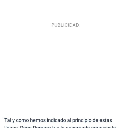
Tal y como hemos indicado al principio de estas
líneas, Pepa Romero fue la encargada anunciar la