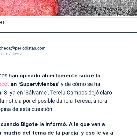
res
checa@periodistas.com
/2017 10:57
mpos
han opinado abiertamente sobre la
ocet
en ‘Supervivientes’
y de cómo se ha
. Si ya en ‘Sálvame’, Terelu Campos dejó claro
la noticia por el posible daño a Teresa, ahora
pina de esta cuestión.
cuando Bigote la informó. A la que van a
lar mucho del tema de la pareja y eso le va a