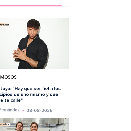
AMOSOS
oya: "Hay que ser fiel a los
ncipios de uno mismo y que
e te calle"
08-08-2026
 Fernández