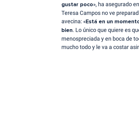
gustar poco
», ha asegurado en
Teresa Campos no ve preparada
avecina: «
Está en un momento 
bien
. Lo único que quiere es qu
menospreciada y en boca de tod
mucho todo y le va a costar asim