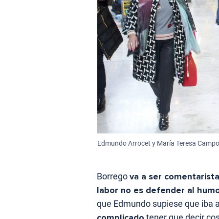
Edmundo Arrocet y María Teresa Campos
Borrego
va a ser comentarista 
labor no es defender al humo
que Edmundo supiese que iba a l
complicado
tener que decir cos