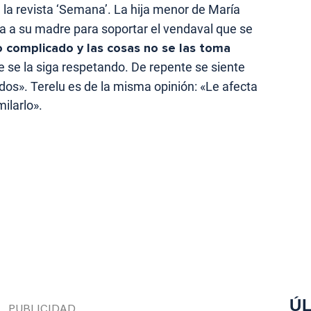
 la revista ‘Semana’. La hija menor de María
 a su madre para soportar el vendaval que se
complicado y las cosas no se las toma
e se la siga respetando. De repente se siente
os». Terelu es de la misma opinión: «Le afecta
ilarlo».
ÚL