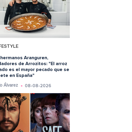
FESTYLE
 hermanos Aranguren,
adores de Arrozitos: "El arroz
ado es el mayor pecado que se
ete en España"
08-08-2026
o Álvarez