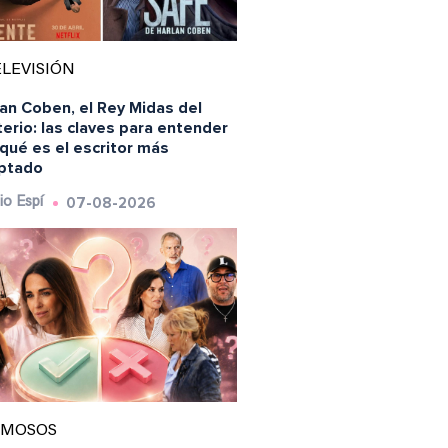
LEVISIÓN
an Coben, el Rey Midas del
erio: las claves para entender
qué es el escritor más
ptado
07-08-2026
io Espí
AMOSOS