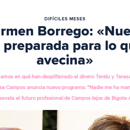
DIFÍCILES MESES
armen Borrego: «Nu
 preparada para lo q
avecina»
amos en qué han despilfarrado el dinero Terelu y Tere
sa Campos anuncia nuevo programa: “Nadie me ha man
esvela el futuro profesional de Campos lejos de Bigote 