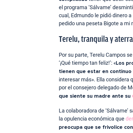
el programa ‘Sálvame’ desminti
cual, Edmundo le pidió dinero a 
pedido una peseta Bigote a mi
Terelu, tranquila y aterra
Por su parte, Terelu Campos se
‘¡Qué tiempo tan feliz!’: «
Los pr
tienen que estar en continu
interesar más». Ella considera
por el consejero delegado de Me
que siente su madre ante su
La colaboradora de ‘Sálvame’ sal
la opulencia económica que
der
preocupa que se frivolice co