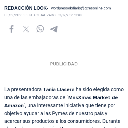
REDACCIÓN LOOK
wordpressokdiario@gtresonline.com
03/12/2021 13:09
ACTUALIZADO:
03/12/2021 13:09
La presentadora
Tania Llasera
ha sido elegida como
una de las embajadoras de
`MasXmas Market de
Amazon´
, una interesante iniciativa que tiene por
objetivo ayudar a las Pymes de nuestro país y
acercar sus productos a los consumidores. Durante