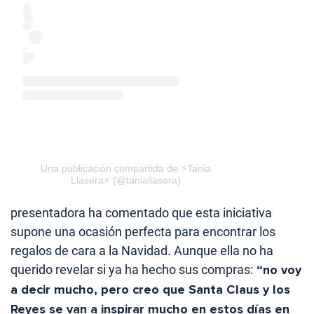
Una publicación compartida de ⚡️Tania
Llasera⚡️ (@taniallasera)
presentadora ha comentado que esta iniciativa
supone una ocasión perfecta para encontrar los
regalos de cara a la Navidad. Aunque ella no ha
querido revelar si ya ha hecho sus compras:
“no voy
a decir mucho, pero creo que Santa Claus y los
Reyes se van a inspirar mucho en estos días en