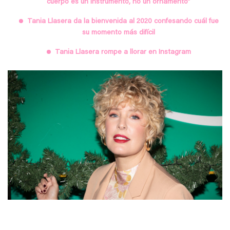
cuerpo es un instrumento, no un ornamento”
Tania Llasera da la bienvenida al 2020 confesando cuál fue
su momento más difícil
Tania Llasera rompe a llorar en Instagram