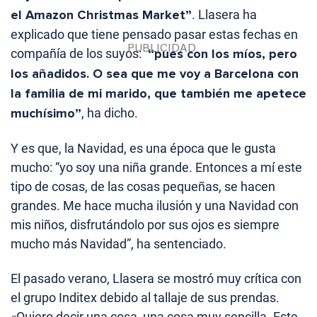
el Amazon Christmas Market”
. Llasera ha
explicado que tiene pensado pasar estas fechas en
compañía de los suyos:
“pues con los míos, pero
los añadidos. O sea que me voy a Barcelona con
la familia de mi marido, que también me apetece
muchísimo”
, ha dicho.
Y es que, la Navidad, es una época que le gusta
mucho: “yo soy una niña grande. Entonces a mí este
tipo de cosas, de las cosas pequeñas, se hacen
grandes. Me hace mucha ilusión y una Navidad con
mis niños, disfrutándolo por sus ojos es siempre
mucho más Navidad”, ha sentenciado.
El pasado verano, Llasera se mostró muy crítica con
el grupo Inditex debido al tallaje de sus prendas.
«Quiero decir una cosa, una cosa muy sencilla. Este