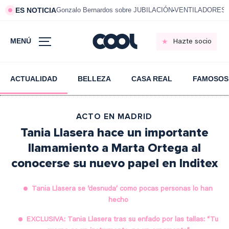
ES NOTICIA
Gonzalo Bernardos sobre JUBILACIÓN
VENTILADORES e
MENÚ
Hazte socio
ACTUALIDAD
BELLEZA
CASA REAL
FAMOSOS
ACTO EN MADRID
Tania Llasera hace un importante
llamamiento a Marta Ortega al
conocerse su nuevo papel en Inditex
Tania Llasera se ‘desnuda’ como pocas personas lo han
hecho
EXCLUSIVA: Tania Llasera tras su enfado por las tallas: “Tu