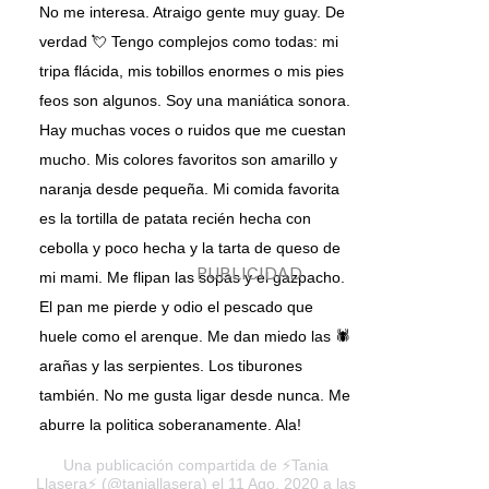
No me interesa. Atraigo gente muy guay. De
verdad 💘 Tengo complejos como todas: mi
tripa flácida, mis tobillos enormes o mis pies
feos son algunos. Soy una maniática sonora.
Hay muchas voces o ruidos que me cuestan
mucho. Mis colores favoritos son amarillo y
naranja desde pequeña. Mi comida favorita
es la tortilla de patata recién hecha con
cebolla y poco hecha y la tarta de queso de
mi mami. Me flipan las sopas y el gazpacho.
El pan me pierde y odio el pescado que
huele como el arenque. Me dan miedo las 🕷
arañas y las serpientes. Los tiburones
también. No me gusta ligar desde nunca. Me
aburre la politica soberanamente. Ala!
Una publicación compartida de
⚡️Tania
Llasera⚡️
(@taniallasera) el 11 Ago, 2020 a las