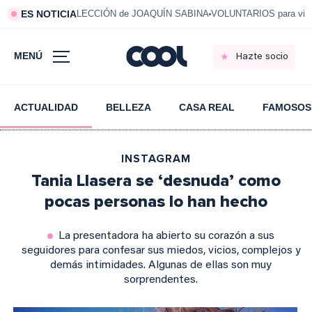
ES NOTICIA
LECCIÓN de JOAQUÍN SABINA
VOLUNTARIOS para vivi
MENÚ
Hazte socio
ACTUALIDAD
BELLEZA
CASA REAL
FAMOSOS
INSTAGRAM
Tania Llasera se ‘desnuda’ como
pocas personas lo han hecho
La presentadora ha abierto su corazón a sus
seguidores para confesar sus miedos, vicios, complejos y
demás intimidades. Algunas de ellas son muy
sorprendentes.