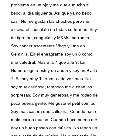
problema en un ojo y me duele mucho si
bebo, al día siguiente. Así que ya no bebo
casi. No me gustan las chuches pero me
alucina el chocolate en todas su formas. Soy
de tigretón, conguitos y M&Ms marrones.
Soy cancer ascentente Virgo y luna en
Gemini’s. En el eneagrama soy un 8 como
una catedral. Más a la 7 que a la 9. En
Numerologo a estoy en año 5 y soy un 9 a la
7. Si, soy muy ‘hierbas’ cada vez mas. No
soy muy cariñosa, tampoco me gustan las
sorpresas. Soy muy generosa y me rodeo de
poca buena gente. Me gusta el petit comité.
Soy más casera que callejera. Cuando hace
malo cocino mucho. Cuando hace bueno me
doy un buen paseo con música. No tengo un