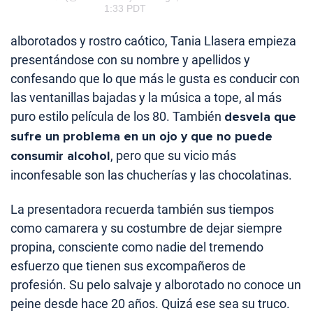
1:33 PDT
alborotados y rostro caótico, Tania Llasera empieza
presentándose con su nombre y apellidos y
confesando que lo que más le gusta es conducir con
las ventanillas bajadas y la música a tope, al más
puro estilo película de los 80. También
desvela que
sufre un problema en un ojo y que no puede
consumir alcohol
, pero que su vicio más
inconfesable son las chucherías y las chocolatinas.
La presentadora recuerda también sus tiempos
como camarera y su costumbre de dejar siempre
propina, consciente como nadie del tremendo
esfuerzo que tienen sus excompañeros de
profesión. Su pelo salvaje y alborotado no conoce un
peine desde hace 20 años. Quizá ese sea su truco.