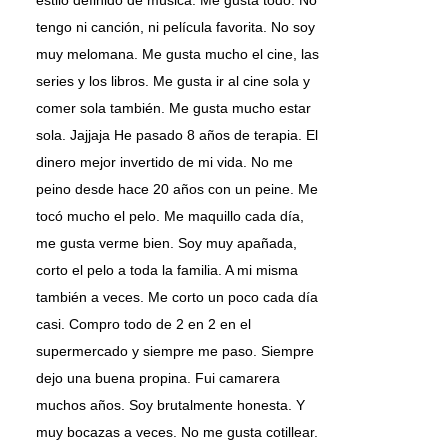
estilo definido de música. Me gusta todo. No
tengo ni canción, ni película favorita. No soy
muy melomana. Me gusta mucho el cine, las
series y los libros. Me gusta ir al cine sola y
comer sola también. Me gusta mucho estar
sola. Jajjaja He pasado 8 años de terapia. El
dinero mejor invertido de mi vida. No me
peino desde hace 20 años con un peine. Me
tocó mucho el pelo. Me maquillo cada día,
me gusta verme bien. Soy muy apañada,
corto el pelo a toda la familia. A mi misma
también a veces. Me corto un poco cada día
casi. Compro todo de 2 en 2 en el
supermercado y siempre me paso. Siempre
dejo una buena propina. Fui camarera
muchos años. Soy brutalmente honesta. Y
muy bocazas a veces. No me gusta cotillear.