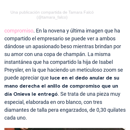
Una publicación compartida de Tamara Falcó
(@tamara_falco)
compromiso
. En la novena y última imagen que ha
compartido el empresario se puede ver a ambos
dándose un apasionado beso mientras brindan por
su amor con una copa de champán. La misma
instantánea que ha compartido la hija de Isabel
Preysler, en la que haciendo un meticuloso zoom se
puede apreciar que
luce en el dedo anular de su
mano derecha el anillo de compromiso que un
día Onieva le entregó
. Se trata de una pieza muy
especial, elaborada en oro blanco, con tres
diamantes de talla pera engarzados, de 0,30 quilates
cada uno.