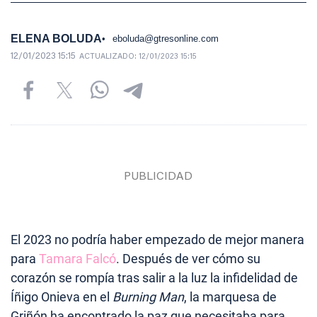
ELENA BOLUDA
eboluda@gtresonline.com
12/01/2023 15:15
ACTUALIZADO:
12/01/2023 15:15
El 2023 no podría haber empezado de mejor manera
para
Tamara Falcó
. Después de ver cómo su
corazón se rompía tras salir a la luz la infidelidad de
Íñigo Onieva en el
Burning Man
, la marquesa de
Griñón ha encontrado la paz que necesitaba para