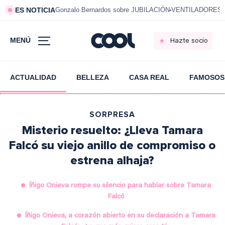
ES NOTICIA
Gonzalo Bernardos sobre JUBILACIÓN
VENTILADORES e
MENÚ
Hazte socio
ACTUALIDAD
BELLEZA
CASA REAL
FAMOSOS
SORPRESA
Misterio resuelto: ¿Lleva Tamara
Falcó su viejo anillo de compromiso o
estrena alhaja?
Íñigo Onieva rompe su silencio para hablar sobre Tamara
Falcó
Íñigo Onieva, a corazón abierto en su declaración a Tamara