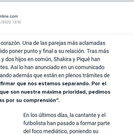
nline.com
/2022 13:10
el corazón. Una de las parejas más aclamadas
do poner punto y final a su relación. Tras más
r
y dos hijos en común, Shakira y Piqué han
tes. Así lo han anunciado en un comunicado
rmando además que están en plenos trámites de
irmar que nos estamos separando. Por el
 que son nuestra máxima prioridad, pedimos
ias por su comprensión”.
En los últimos días, la cantante y el
futbolista han pasado a formar parte
del foco mediático, poniendo su