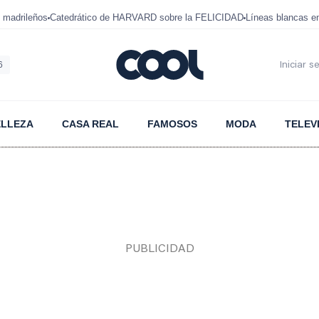
 madrileños
Catedrático de HARVARD sobre la FELICIDAD
Líneas blancas 
6
Iniciar s
ELLEZA
CASA REAL
FAMOSOS
MODA
TELEV