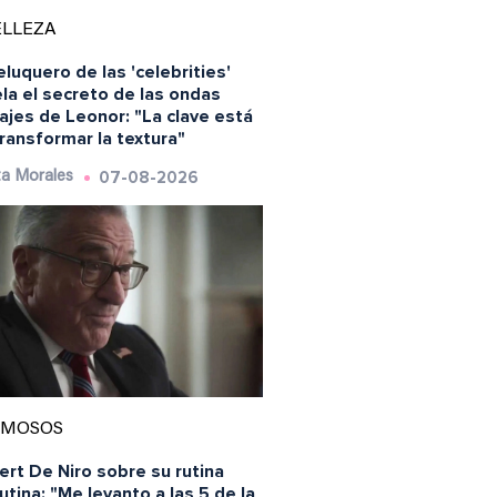
ELLEZA
eluquero de las 'celebrities'
la el secreto de las ondas
ajes de Leonor: "La clave está
ransformar la textura"
07-08-2026
a Morales
AMOSOS
rt De Niro sobre su rutina
tina: "Me levanto a las 5 de la