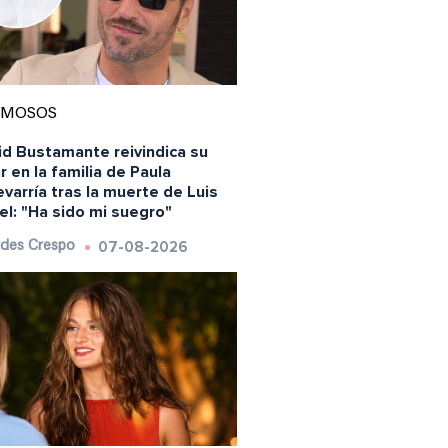
AMOSOS
id Bustamante reivindica su
r en la familia de Paula
varría tras la muerte de Luis
l: "Ha sido mi suegro"
07-08-2026
des Crespo