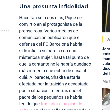
Una presunta infidelidad
Hace tan solo dos días, Piqué se
convirtió en el protagonista de la
hakira
prensa rosa. Varios medios de
comunicación publicaron que el
F
defensa del FC Barcelona habría
Jenn
sido infiel a su pareja con una
ent
misteriosa mujer, hasta tal punto de
man
salu
que la cantante no le habría quedado
disc
más remedio que echar de casa al
del
culé. Al parecer, Shakira estaría
Mart
afectada por la traición y devastada
por la situación, mientras que el
padre de los pequeños se habría
tenido que
trasladar a su piso de