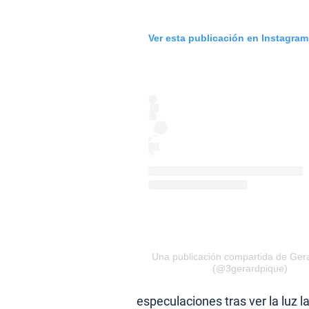
Ver esta publicación en Instagram
Una publicación compartida de Gera
(@3gerardpique)
especulaciones tras ver la luz la