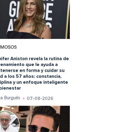
AMOSOS
ifer Aniston revela la rutina de
renamiento que le ayuda a
tenerse en forma y cuidar su
d a los 57 años: constancia,
iplina y un enfoque inteligente
 bienestar
07-08-2026
a Burgués