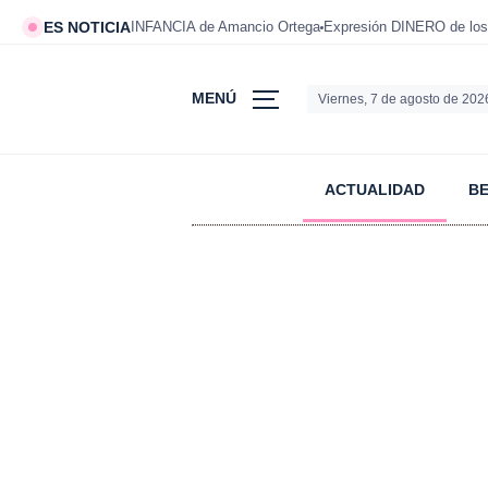
ES NOTICIA
INFANCIA de Amancio Ortega
Expresión DINERO de los
MENÚ
Viernes, 7 de agosto de 202
ACTUALIDAD
B