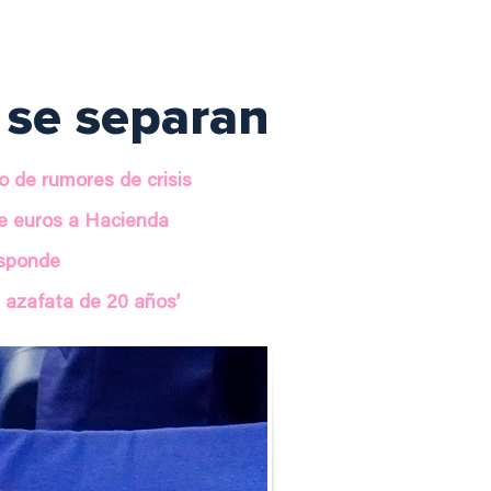
 se separan
o de rumores de crisis
de euros a Hacienda
esponde
a azafata de 20 años’