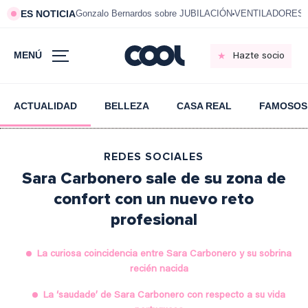
ES NOTICIA
Gonzalo Bernardos sobre JUBILACIÓN
VENTILADORES e
MENÚ
Hazte socio
ACTUALIDAD
BELLEZA
CASA REAL
FAMOSOS
REDES SOCIALES
Sara Carbonero sale de su zona de
confort con un nuevo reto
profesional
La curiosa coincidencia entre Sara Carbonero y su sobrina
recién nacida
La ‘saudade’ de Sara Carbonero con respecto a su vida