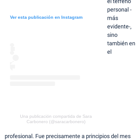
el terreno
personal -
más
Ver esta publicación en Instagram
evidente-,
sino
también en
el
Una publicación compartida de Sara
Carbonero (@saracarbonero)
profesional. Fue precisamente a principios del mes