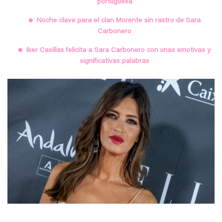
portuguesa
Noche clave para el clan Morente sin rastro de Sara
Carbonero
Iker Casillas felicita a Sara Carbonero con unas emotivas y
significativas palabras