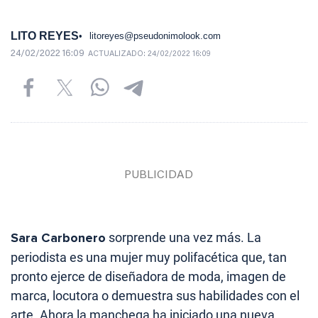
LITO REYES
litoreyes@pseudonimolook.com
24/02/2022 16:09
ACTUALIZADO:
24/02/2022 16:09
Sara Carbonero
sorprende una vez más. La
periodista es una mujer muy polifacética que, tan
pronto ejerce de diseñadora de moda, imagen de
marca, locutora o demuestra sus habilidades con el
arte. Ahora la manchega ha iniciado una nueva