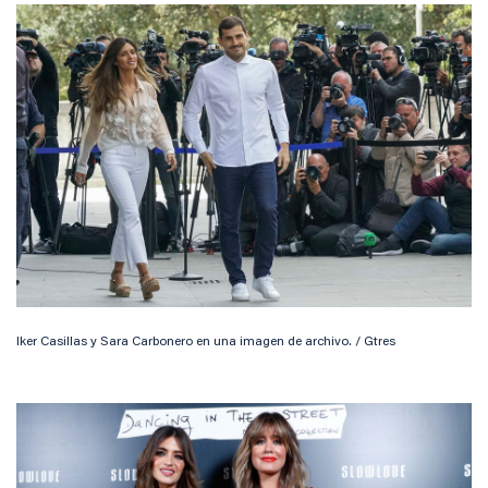
Iker Casillas y Sara Carbonero en una imagen de archivo. / Gtres