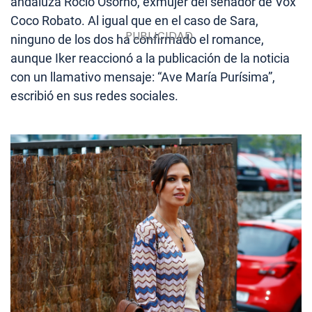
andaluza Rocío Osorno, exmujer del senador de Vox
Coco Robato. Al igual que en el caso de Sara,
ninguno de los dos ha confirmado el romance,
aunque Iker reaccionó a la publicación de la noticia
con un llamativo mensaje: “Ave María Purísima”,
escribió en sus redes sociales.