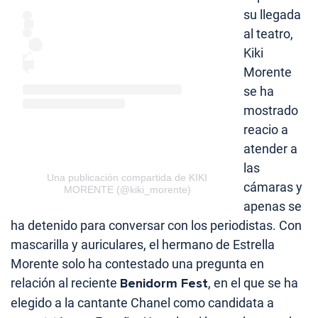
su llegada
al teatro,
Kiki
Morente
se ha
mostrado
reacio a
atender a
las
Una publicación compartida de KIKI
cámaras y
MORENTE (@kiki_morente)
apenas se
ha detenido para conversar con los periodistas. Con
mascarilla y auriculares, el hermano de Estrella
Morente solo ha contestado una pregunta en
relación al reciente
Benidorm Fest
, en el que se ha
elegido a la cantante Chanel como candidata a