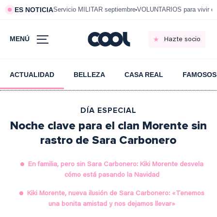
ES NOTICIA
Servicio MILITAR septiembre
VOLUNTARIOS para vivir e
MENÚ
Hazte socio
ACTUALIDAD
BELLEZA
CASA REAL
FAMOSOS
DÍA ESPECIAL
Noche clave para el clan Morente sin
rastro de Sara Carbonero
En familia, pero sin Sara Carbonero: Kiki Morente desvela
cómo está pasando la Navidad
Kiki Morente, nueva ilusión de Sara Carbonero: «Tenemos
una bonita amistad y nos dejamos llevar»