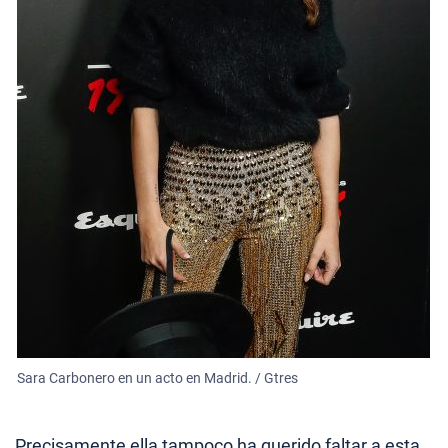
Sara Carbonero en un acto en Madrid. / Gtres
Precisamente ella tampoco ha querido faltar a esta