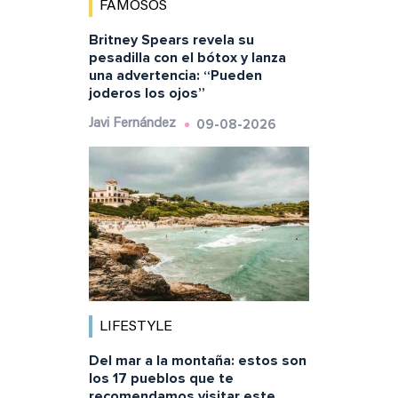
FAMOSOS
Britney Spears revela su
pesadilla con el bótox y lanza
una advertencia: “Pueden
joderos los ojos”
09-08-2026
Javi Fernández
LIFESTYLE
Del mar a la montaña: estos son
los 17 pueblos que te
recomendamos visitar este