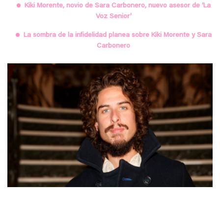
Kiki Morente, novio de Sara Carbonero, nuevo asesor de ‘La
Voz Senior’
La sombra de la infidelidad planea sobre Kiki Morente y Sara
Carbonero