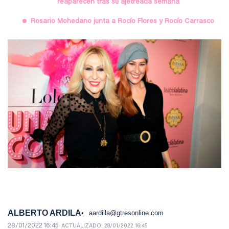
reaparecen tras su ajetreada semana
Rosario Mohedano junta a Rocío Flores y Rocío Carrasco
ALBERTO ARDILA
aardilla@gtresonline.com
28/01/2022 16:45
ACTUALIZADO:
28/01/2022 16:45