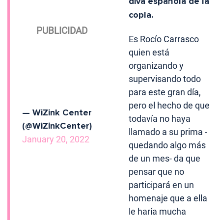
diva española de la
copla.
Es Rocío Carrasco
quien está
organizando y
supervisando todo
para este gran día,
pero el hecho de que
— WiZink Center
todavía no haya
(@WiZinkCenter)
llamado a su prima -
January 20, 2022
quedando algo más
de un mes- da que
pensar que no
participará en un
homenaje que a ella
le haría mucha