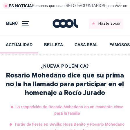
ES NOTICIA
Personas que usan RELOJ
VOLUNTARIOS para vivir en 
MENÚ
Hazte socio
ACTUALIDAD
BELLEZA
CASA REAL
FAMOSOS
¿NUEVA POLÉMICA?
Rosario Mohedano dice que su prima
no le ha llamado para participar en el
homenaje a Rocío Jurado
La reaparición de Rosario Mohedano en un momento clave
para la familia
Tarde de fiesta en Sevilla: Rosa Benito y Rosario Mohedano