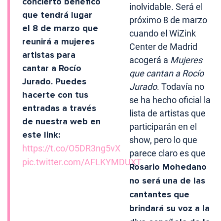
concierto benéfico
inolvidable. Será el
que tendrá lugar
próximo 8 de marzo
el 8 de marzo que
cuando el WiZink
reunirá a mujeres
Center de Madrid
artistas para
acogerá a
Mujeres
cantar a Rocío
que cantan a Rocío
Jurado. Puedes
Jurado
. Todavía no
hacerte con tus
se ha hecho oficial la
entradas a través
lista de artistas que
de nuestra web en
participarán en el
este link:
show, pero lo que
https://t.co/O5DR3ng5vX
parece claro es que
pic.twitter.com/AFLKYMDUXT
Rosario Mohedano
no será una de las
cantantes que
brindará su voz a la