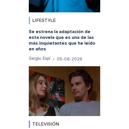
LIFESTYLE
Se estrena la adaptación de
esta novela que es una de las
más inquietantes que he leído
en años
05-08-2026
Sergio Espí
TELEVISIÓN