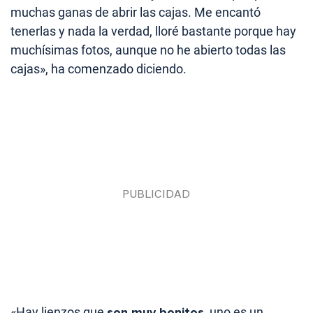
muchas ganas de abrir las cajas. Me encantó
tenerlas y nada la verdad, lloré bastante porque hay
muchísimas fotos, aunque no he abierto todas las
cajas», ha comenzado diciendo.
«Hay lienzos que
son muy bonitos
, uno es un