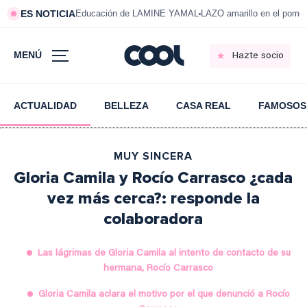
ES NOTICIA
Educación de LAMINE YAMAL
LAZO amarillo en el pom
MENÚ
Hazte socio
ACTUALIDAD
BELLEZA
CASA REAL
FAMOSOS
MUY SINCERA
Gloria Camila y Rocío Carrasco ¿cada
vez más cerca?: responde la
colaboradora
Las lágrimas de Gloria Camila al intento de contacto de su
hermana, Rocío Carrasco
Gloria Camila aclara el motivo por el que denunció a Rocío