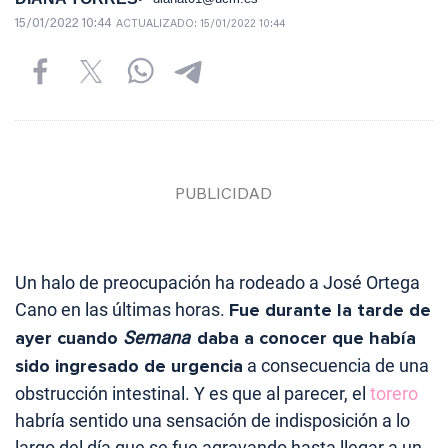
15/01/2022 10:44
ACTUALIZADO:
15/01/2022 10:44
Un halo de preocupación ha rodeado a José Ortega
Cano en las últimas horas.
Fue durante la tarde de
ayer cuando
Semana
daba a conocer que había
sido ingresado de urgencia
a consecuencia de una
obstrucción intestinal. Y es que al parecer, el
torero
habría sentido una sensación de indisposición a lo
largo del día que se fue agravando hasta llegar a un