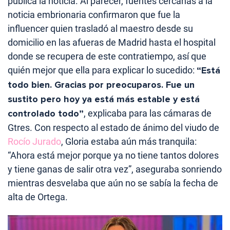
pública la noticia. Al parecer, fuentes cercanas a la
noticia embrionaria confirmaron que fue la
influencer quien trasladó al maestro desde su
domicilio en las afueras de Madrid hasta el hospital
donde se recupera de este contratiempo, así que
quién mejor que ella para explicar lo sucedido:
“Está
todo bien. Gracias por preocuparos. Fue un
sustito pero hoy ya está más estable y está
controlado todo”
, explicaba para las cámaras de
Gtres. Con respecto al estado de ánimo del viudo de
Rocío Jurado
, Gloria estaba aún más tranquila:
“Ahora está mejor porque ya no tiene tantos dolores
y tiene ganas de salir otra vez”, aseguraba sonriendo
mientras desvelaba que aún no se sabía la fecha de
alta de Ortega.