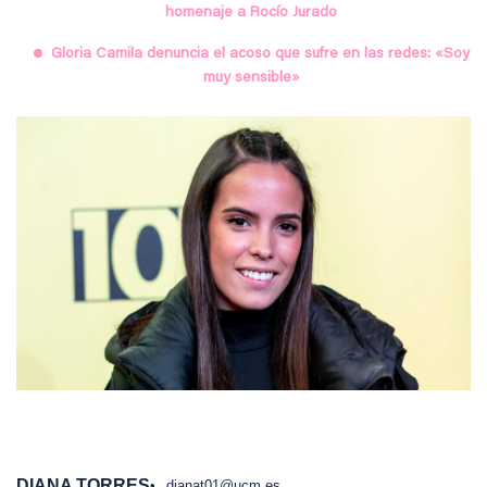
homenaje a Rocío Jurado
Gloria Camila denuncia el acoso que sufre en las redes: «Soy
muy sensible»
DIANA TORRES
dianat01@ucm.es