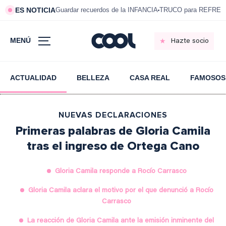
ES NOTICIA
Guardar recuerdos de la INFANCIA
TRUCO para REFRESC
MENÚ
Hazte socio
ACTUALIDAD
BELLEZA
CASA REAL
FAMOSOS
NUEVAS DECLARACIONES
Primeras palabras de Gloria Camila
tras el ingreso de Ortega Cano
Gloria Camila responde a Rocío Carrasco
Gloria Camila aclara el motivo por el que denunció a Rocío
Carrasco
La reacción de Gloria Camila ante la emisión inminente del