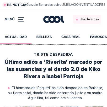
ES NOTICIA
Gonzalo Bernardos sobre JUBILACIÓN
VENTILADORES e
MENÚ
Hazte socio
ACTUALIDAD
BELLEZA
CASA REAL
FAMOSOS
TRISTE DESPEDIDA
Último adiós a ‘Riverita’ marcado por
las ausencias y el dardo 2.0 de Kiko
Rivera a Isabel Pantoja
El hermano de 'Paquirri' ha sido despedido en Barbate,
su tierra natal, donde ha sido enterrado junto a su madre
Agustina, tal como era su deseo.