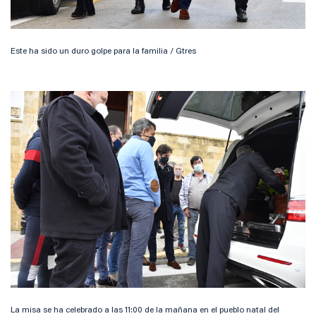
Este ha sido un duro golpe para la familia / Gtres
La misa se ha celebrado a las 11:00 de la mañana en el pueblo natal del