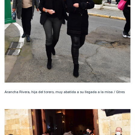
Arancha Rivera, hija del torero, muy abatida a su llegada a la misa / Gtres