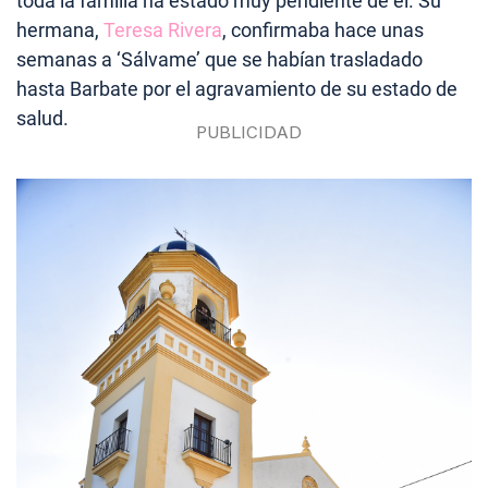
toda la familia ha estado muy pendiente de él. Su
hermana,
Teresa Rivera
, confirmaba hace unas
semanas a ‘Sálvame’ que se habían trasladado
hasta Barbate por el agravamiento de su estado de
salud.