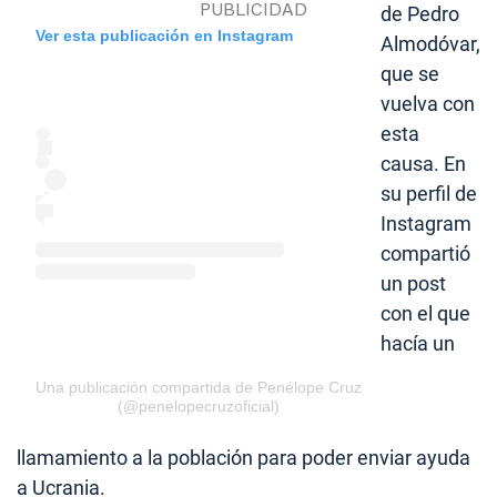
de Pedro
Ver esta publicación en Instagram
Almodóvar,
que se
vuelva con
esta
causa. En
su perfil de
Instagram
compartió
un post
con el que
hacía un
Una publicación compartida de Penélope Cruz
(@penelopecruzoficial)
llamamiento a la población para poder enviar ayuda
a Ucrania.