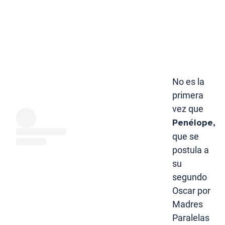
No es la
primera
vez que
Penélope,
que se
postula a
su
segundo
Oscar por
Madres
Paralelas