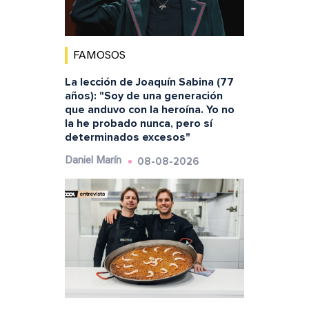
FAMOSOS
La lección de Joaquín Sabina (77
años): "Soy de una generación
que anduvo con la heroína. Yo no
la he probado nunca, pero sí
determinados excesos"
08-08-2026
Daniel Marín