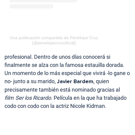
Una publicación compartida de Penélope Cruz
(@penelopecruzoficial)
profesional. Dentro de unos días conocerá si
finalmente se alza con la famosa estauilla dorada.
Un momento de lo más especial que vivirá -lo gane o
no- junto a su marido,
Javier Bardem
, quien
precisamente también está nominado gracias al
film
Ser los Ricardo
. Película en la que ha trabajado
codo con codo con la actriz Nicole Kidman.