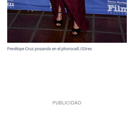
Penélope Cruz posando en el phorocall./Gtres