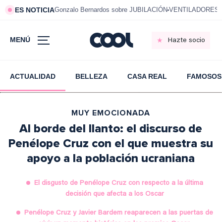
ES NOTICIA
Gonzalo Bernardos sobre JUBILACIÓN
VENTILADORES e
MENÚ
Hazte socio
ACTUALIDAD
BELLEZA
CASA REAL
FAMOSOS
MUY EMOCIONADA
Al borde del llanto: el discurso de
Penélope Cruz con el que muestra su
apoyo a la población ucraniana
El disgusto de Penélope Cruz con respecto a la última
decisión que afecta a los Oscar
Penélope Cruz y Javier Bardem reaparecen a las puertas de