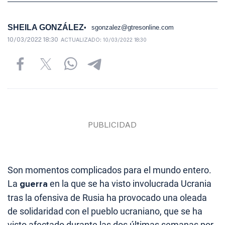
SHEILA GONZÁLEZ
sgonzalez@gtresonline.com
10/03/2022 18:30
ACTUALIZADO:
10/03/2022 18:30
Son momentos complicados para el mundo entero.
La
guerra
en la que se ha visto involucrada Ucrania
tras la ofensiva de Rusia ha provocado una oleada
de solidaridad con el pueblo ucraniano, que se ha
visto afectado durante las dos últimas semanas por