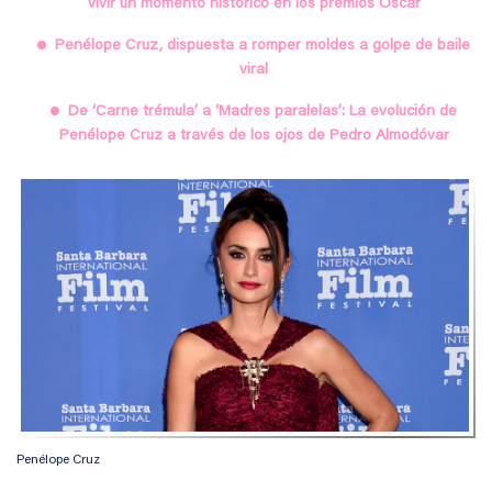
vivir un momento histórico en los premios Oscar
Penélope Cruz, dispuesta a romper moldes a golpe de baile
viral
De ‘Carne trémula’ a ‘Madres paralelas’: La evolución de
Penélope Cruz a través de los ojos de Pedro Almodóvar
Penélope Cruz