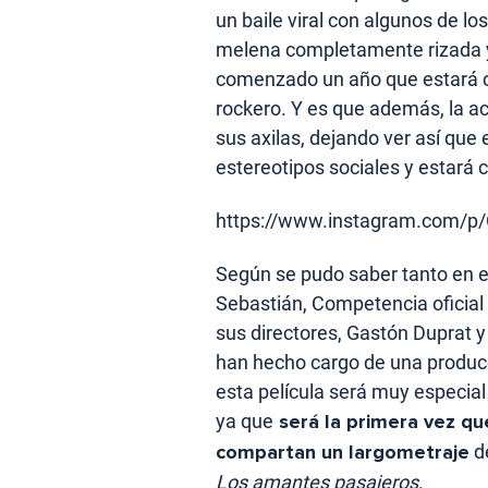
un baile viral con algunos de 
melena completamente rizada 
comenzado un año que estará c
rockero. Y es que además, la ac
sus axilas, dejando ver así qu
estereotipos sociales y estará
https://www.instagram.com/p
Según se pudo saber tanto en 
Sebastián, Competencia oficial
sus directores, Gastón Duprat 
han hecho cargo de una produ
esta película será muy especial
ya que
será la primera vez q
compartan un largometraje
d
Los amantes pasajeros
.