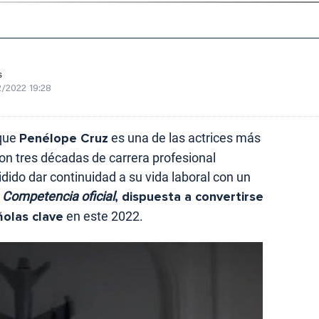
s
/2022 19:28
 que
Penélope Cruz
es una de las actrices más
Con tres décadas de carrera profesional
idido dar continuidad a su vida laboral con un
:
Competencia oficial
, dispuesta a convertirse
olas clave
en este 2022.