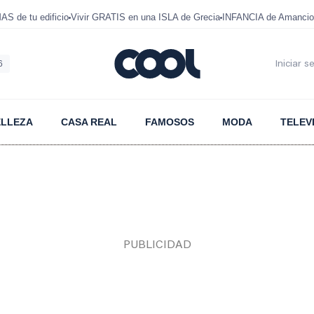
 de tu edificio
Vivir GRATIS en una ISLA de Grecia
INFANCIA de Amancio
6
Iniciar s
ELLEZA
CASA REAL
FAMOSOS
MODA
TELEV