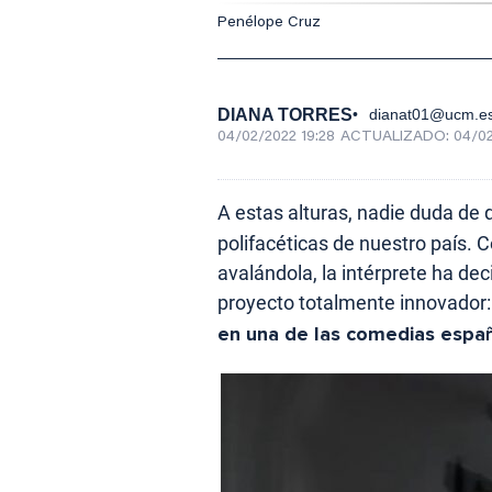
Penélope Cruz
DIANA TORRES
dianat01@ucm.e
04/02/2022 19:28
ACTUALIZADO:
04/02
A estas alturas, nadie duda de
polifacéticas de nuestro país. 
avalándola, la intérprete ha dec
proyecto totalmente innovador
en una de las comedias españ