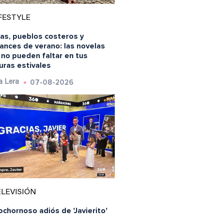
FESTYLE
yas, pueblos costeros y
ances de verano: las novelas
 no pueden faltar en tus
uras estivales
07-08-2026
a Lera
LEVISIÓN
ochornoso adiós de 'Javierito'