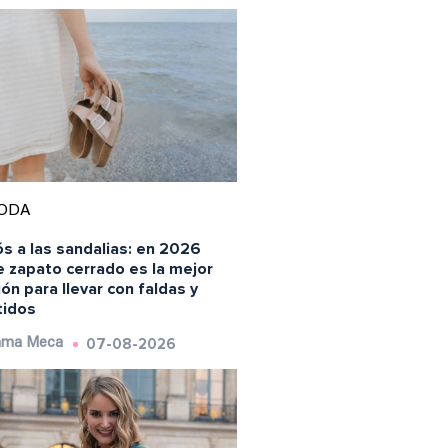
ODA
s a las sandalias: en 2026
e zapato cerrado es la mejor
ón para llevar con faldas y
tidos
07-08-2026
ma Meca