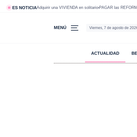
ES NOTICIA
Adquirir una VIVIENDA en solitario
PAGAR las REFORMAS
MENÚ
Viernes, 7 de agosto de 202
ACTUALIDAD
B