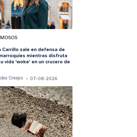
AMOSOS
 Carrillo sale en defensa de
 marroquíes mientras disfruta
u vida 'woke' en un crucero de
07-08-2026
des Crespo