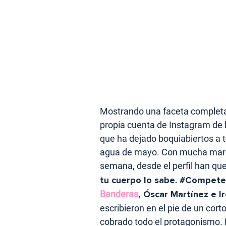
Mostrando una faceta completam
propia cuenta de Instagram de l
que ha dejado boquiabiertos a 
agua de mayo. Con mucha marcha
semana, desde el perfil han que
tu cuerpo lo sabe. #Competen
Banderas
, Óscar Martínez e I
escribieron en el pie de un cor
cobrado todo el protagonismo. 