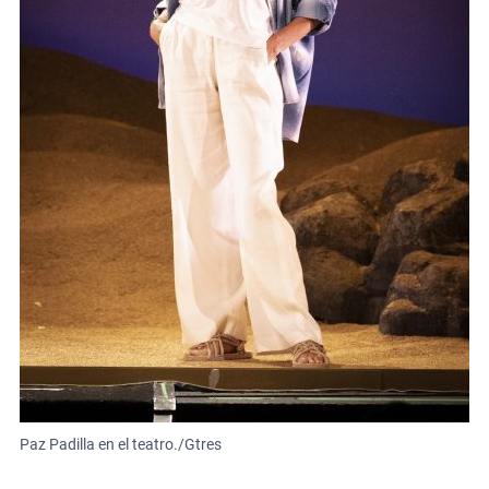
Paz Padilla en el teatro./Gtres