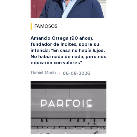
FAMOSOS
Amancio Ortega (90 años),
fundador de Inditex, sobre su
infancia: "En casa no había lujos.
No había nada de nada, pero nos
educaron con valores"
06-08-2026
Daniel Marín