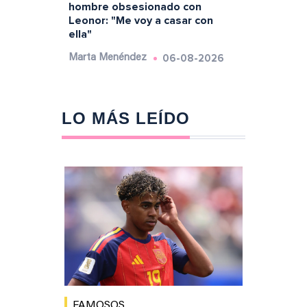
hombre obsesionado con
Leonor: "Me voy a casar con
ella"
06-08-2026
Marta Menéndez
LO MÁS LEÍDO
FAMOSOS