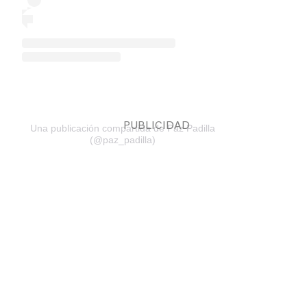
Una publicación compartida de Paz Padilla
(@paz_padilla)