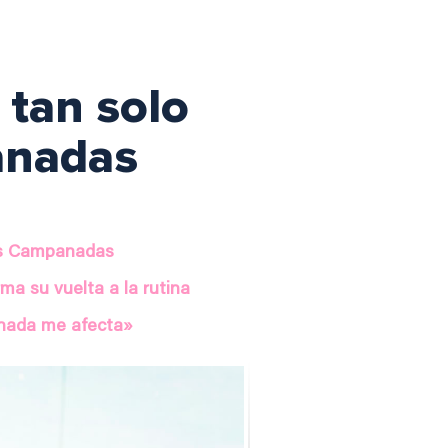
 tan solo
anadas
las Campanadas
a su vuelta a la rutina
, nada me afecta»