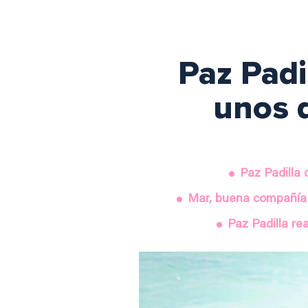
Paz Padi
unos 
Paz Padilla
Mar, buena compañía y
Paz Padilla re