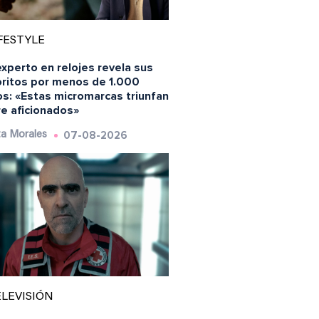
FESTYLE
xperto en relojes revela sus
oritos por menos de 1.000
os: «Estas micromarcas triunfan
re aficionados»
07-08-2026
a Morales
LEVISIÓN