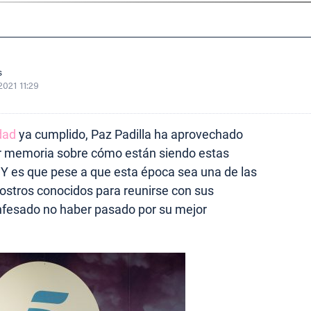
s
2021 11:29
dad
ya cumplido, Paz Padilla ha aprovechado
cer memoria sobre cómo están siendo estas
 Y es que pese a que esta época sea una de las
ostros conocidos para reunirse con sus
onfesado no haber pasado por su mejor