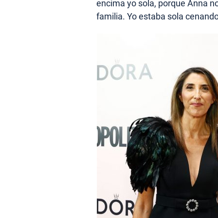
encima yo sola, porque Anna no c
familia. Yo estaba sola cenando