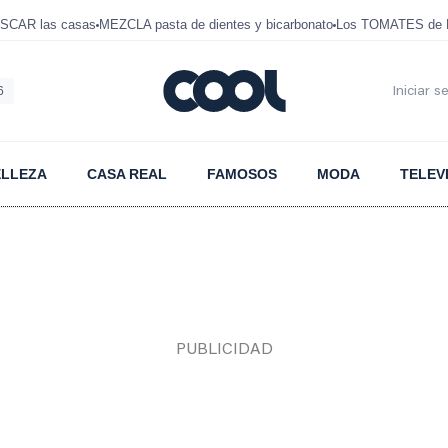
SCAR las casas
MEZCLA pasta de dientes y bicarbonato
Los TOMATES de D
6
Iniciar s
ELLEZA
CASA REAL
FAMOSOS
MODA
TELEV