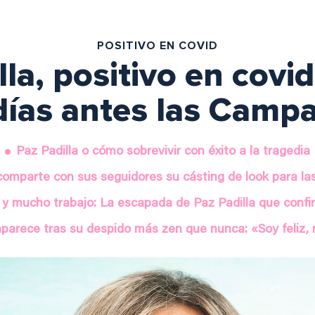
POSITIVO EN COVID
lla, positivo en covid
días antes las Camp
Paz Padilla o cómo sobrevivir con éxito a la tragedia
 comparte con sus seguidores su cásting de look para 
 mucho trabajo: La escapada de Paz Padilla que confirm
aparece tras su despido más zen que nunca: «Soy feliz