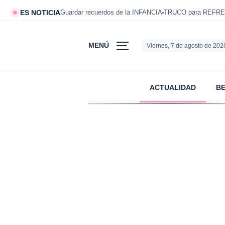
ES NOTICIA
Guardar recuerdos de la INFANCIA
TRUCO para REFRE
MENÚ
Viernes, 7 de agosto de 202
ACTUALIDAD
B