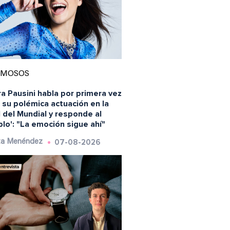
AMOSOS
a Pausini habla por primera vez
 su polémica actuación en la
l del Mundial y responde al
blo': "La emoción sigue ahí"
07-08-2026
ta Menéndez