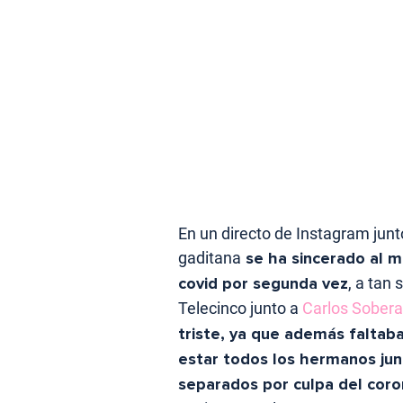
En un directo de Instagram jun
gaditana
se ha sincerado al m
covid por segunda vez
, a tan
Telecinco junto a
Carlos Sobera
triste, ya que además falta
estar todos los hermanos jun
separados por culpa del coro