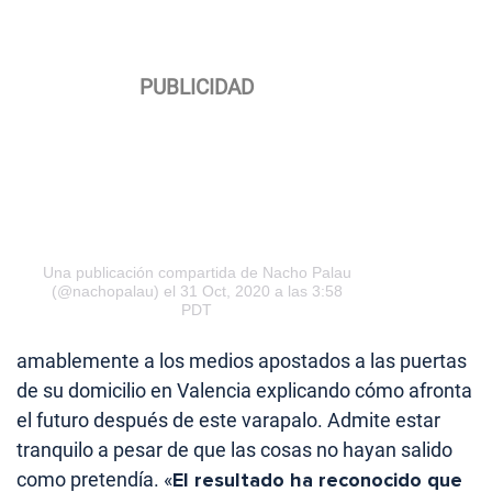
Una publicación compartida de Nacho Palau
(@nachopalau)
el 31 Oct, 2020 a las 3:58
PDT
amablemente a los medios apostados a las puertas
de su domicilio en Valencia explicando cómo afronta
el futuro después de este varapalo. Admite estar
tranquilo a pesar de que las cosas no hayan salido
como pretendía. «
El resultado ha reconocido que