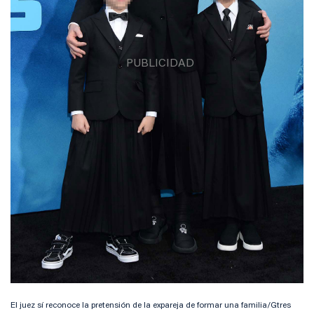
El juez sí reconoce la pretensión de la expareja de formar una familia/Gtres