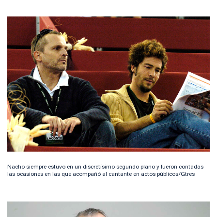
Nacho siempre estuvo en un discretísimo segundo plano y fueron contadas
las ocasiones en las que acompañó al cantante en actos públicos/Gtres