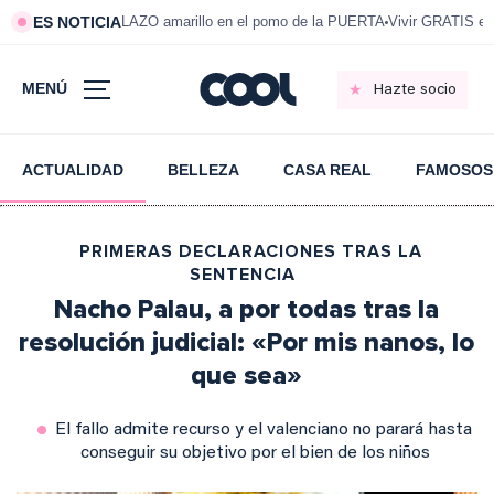
ES NOTICIA
LAZO amarillo en el pomo de la PUERTA
Vivir GRATIS e
MENÚ
Hazte socio
ACTUALIDAD
BELLEZA
CASA REAL
FAMOSOS
PRIMERAS DECLARACIONES TRAS LA
SENTENCIA
Nacho Palau, a por todas tras la
resolución judicial: «Por mis nanos, lo
que sea»
El fallo admite recurso y el valenciano no parará hasta
conseguir su objetivo por el bien de los niños