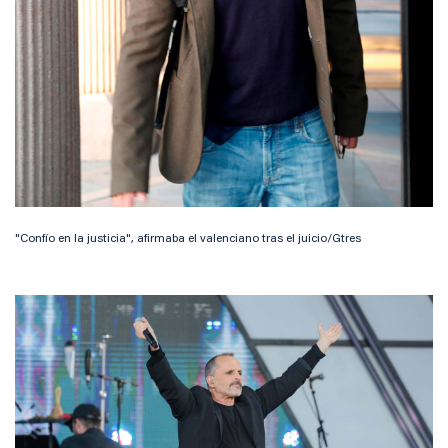
"Confío en la justicia", afirmaba el valenciano tras el juicio/Gtres