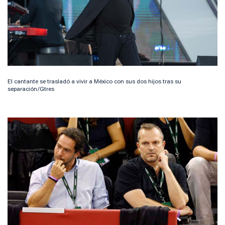
El cantante se trasladó a vivir a México con sus dos hijos tras su
separación/Gtres