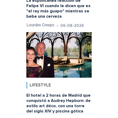
La espontánea reacción de
Felipe VI cuando le dicen que es
"el rey más guapo" mientras se
bebe una cerveza
06-08-2026
Lourdes Crespo
LIFESTYLE
El hotel a 2 horas de Madrid que
conquistó a Audrey Hepburn: de
estilo art déco, con una torre
del siglo XIV y piscina gótica