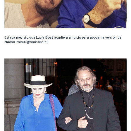
Estaba previsto que Lucía Bosé acudiera al juicio para apoyar la versión de
Nacho Palau/@nachopalau