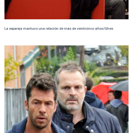
La expareja mantuvo una relación de más de veinticinco años/Gtres