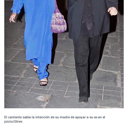
El cantante sabía la intención de su madre de apoyar a su ex en el
juicio/Gtres