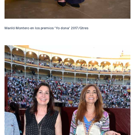
Mariló Montero en los premios 'Yo dona' 2017/Gtres