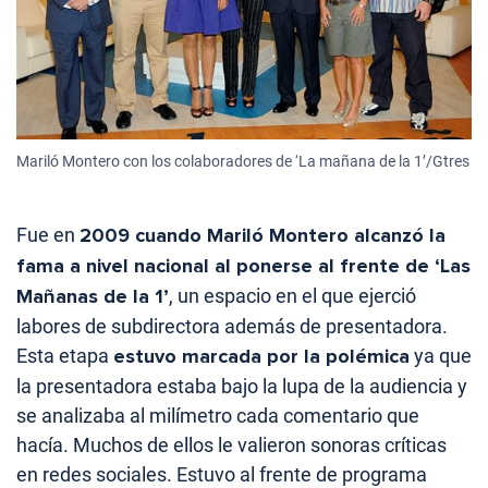
Mariló Montero con los colaboradores de ‘La mañana de la 1’/Gtres
Fue en
2009 cuando Mariló Montero alcanzó la
fama a nivel nacional al ponerse al frente de ‘Las
Mañanas de la 1’
, un espacio en el que ejerció
labores de subdirectora además de presentadora.
Esta etapa
estuvo marcada por la polémica
ya que
la presentadora estaba bajo la lupa de la audiencia y
se analizaba al milímetro cada comentario que
hacía. Muchos de ellos le valieron sonoras críticas
en redes sociales. Estuvo al frente de programa