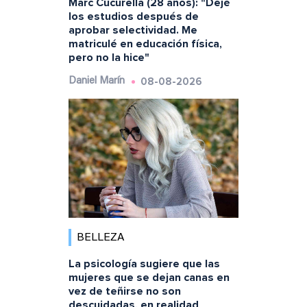
Marc Cucurella (28 años): "Dejé
los estudios después de
aprobar selectividad. Me
matriculé en educación física,
pero no la hice"
08-08-2026
Daniel Marín
BELLEZA
La psicología sugiere que las
mujeres que se dejan canas en
vez de teñirse no son
descuidadas, en realidad