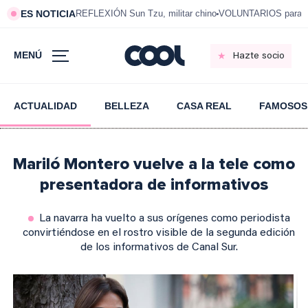
ES NOTICIA
REFLEXIÓN Sun Tzu, militar chino
VOLUNTARIOS para vi
MENÚ
Hazte socio
ACTUALIDAD
BELLEZA
CASA REAL
FAMOSOS
Mariló Montero vuelve a la tele como
presentadora de informativos
La navarra ha vuelto a sus orígenes como periodista
convirtiéndose en el rostro visible de la segunda edición
de los informativos de Canal Sur.