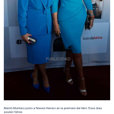
Mariló Montero junto a Nieves Herrero en la premiere del libro 'Esos días
azules'/Gtres