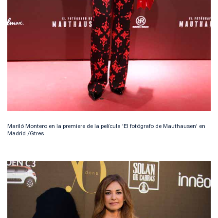
Mariló Montero en la premiere de la película 'El fotógrafo de Mauthausen' en
Madrid /Gtres