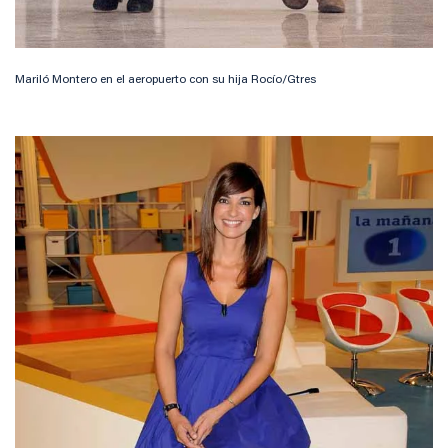
Mariló Montero en el aeropuerto con su hija Rocío/Gtres