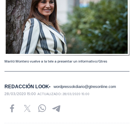
Mariló Montero vuelve a la tele a presentar un informativo/Gtres
REDACCIÓN LOOK
wordpressokdiario@gtresonline.com
28/03/2020 15:00
ACTUALIZADO:
28/03/2020 15:00