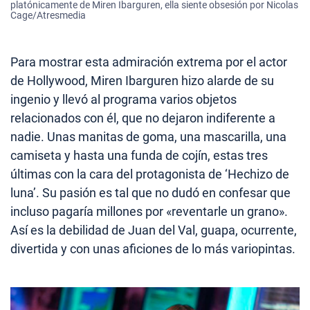
platónicamente de Miren Ibarguren, ella siente obsesión por Nicolas
Cage/Atresmedia
Para mostrar esta admiración extrema por el actor
de Hollywood, Miren Ibarguren hizo alarde de su
ingenio y llevó al programa varios objetos
relacionados con él, que no dejaron indiferente a
nadie. Unas manitas de goma, una mascarilla, una
camiseta y hasta una funda de cojín, estas tres
últimas con la cara del protagonista de ‘Hechizo de
luna’. Su pasión es tal que no dudó en confesar que
incluso pagaría millones por «reventarle un grano».
Así es la debilidad de Juan del Val, guapa, ocurrente,
divertida y con unas aficiones de lo más variopintas.