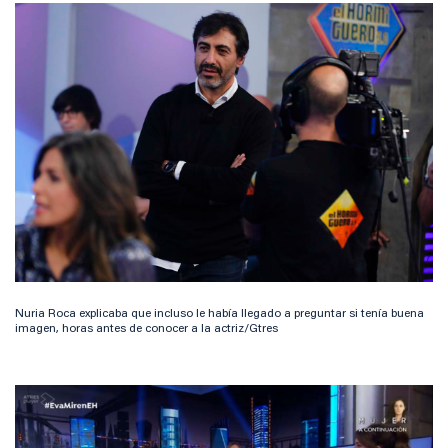
Nuria Roca explicaba que incluso le había llegado a preguntar si tenía buena
imagen, horas antes de conocer a la actriz/Gtres