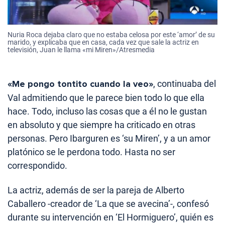
Nuria Roca dejaba claro que no estaba celosa por este ‘amor’ de su
marido, y explicaba que en casa, cada vez que sale la actriz en
televisión, Juan le llama «mi Miren»/Atresmedia
«Me pongo tontito cuando la veo»
, continuaba del
Val admitiendo que le parece bien todo lo que ella
hace. Todo, incluso las cosas que a él no le gustan
en absoluto y que siempre ha criticado en otras
personas. Pero Ibarguren es ‘su Miren’, y a un amor
platónico se le perdona todo. Hasta no ser
correspondido.
La actriz, además de ser la pareja de Alberto
Caballero -creador de ‘La que se avecina’-, confesó
durante su intervención en ‘El Hormiguero’, quién es