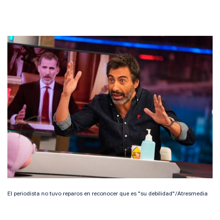
El periodista no tuvo reparos en reconocer que es "su debilidad"/Atresmedia