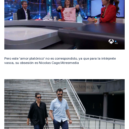
Pero este 'amor platónico' no es correspondido, ya que para la intérprete
vasca, su obsesión es Nicolas Cage/Atresmedia