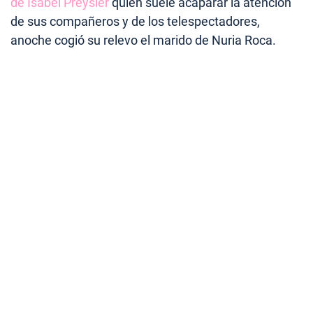
de Isabel Preysler
quien suele acaparar la atención
de sus compañeros y de los telespectadores,
anoche cogió su relevo el marido de Nuria Roca.