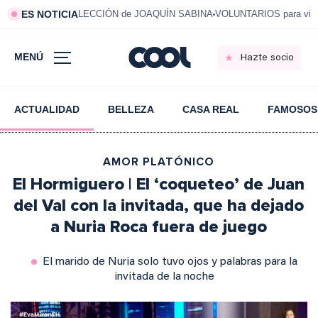
ES NOTICIA
LECCIÓN de JOAQUÍN SABINA
VOLUNTARIOS para vivi
MENÚ
Hazte socio
ACTUALIDAD
BELLEZA
CASA REAL
FAMOSOS
AMOR PLATÓNICO
El Hormiguero | El ‘coqueteo’ de Juan
del Val con la invitada, que ha dejado
a Nuria Roca fuera de juego
El marido de Nuria solo tuvo ojos y palabras para la
invitada de la noche