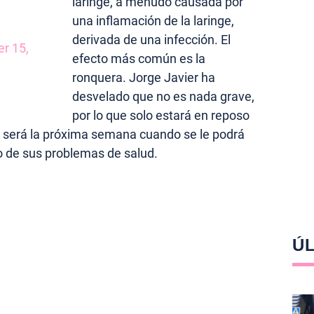
laringe, a menudo causada por
una inflamación de la laringe,
derivada de una infección. El
r 15,
efecto más común es la
ronquera. Jorge Javier ha
desvelado que no es nada grave,
por lo que solo estará en reposo
e, será la próxima semana cuando se le podrá
 de sus problemas de salud.
ÚL