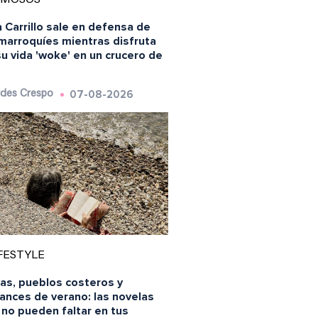
 Carrillo sale en defensa de
 marroquíes mientras disfruta
u vida 'woke' en un crucero de
07-08-2026
des Crespo
FESTYLE
yas, pueblos costeros y
ances de verano: las novelas
 no pueden faltar en tus