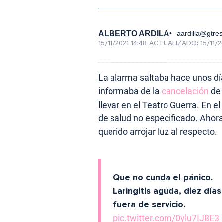
ALBERTO ARDILA
aardilla@gtre
15/11/2021 14:48
ACTUALIZADO:
15/11/2
La alarma saltaba hace unos d
informaba de la
cancelación
de 
llevar en el Teatro Guerra. En
de salud no especificado. Ahora
querido arrojar luz al respecto.
Que no cunda el pánico.
Laringitis aguda, diez días
fuera de servicio.
pic.twitter.com/0ylu7IJ8E3