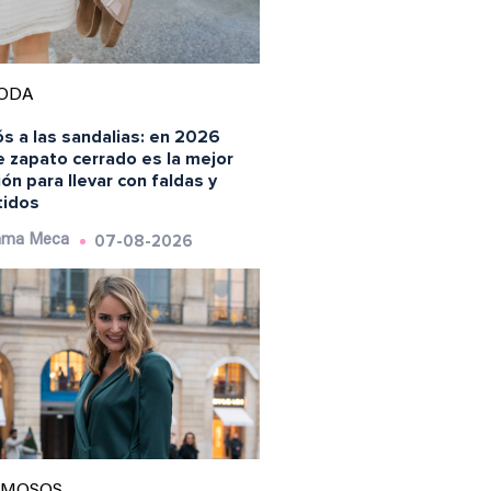
ODA
s a las sandalias: en 2026
e zapato cerrado es la mejor
ón para llevar con faldas y
tidos
07-08-2026
ma Meca
AMOSOS