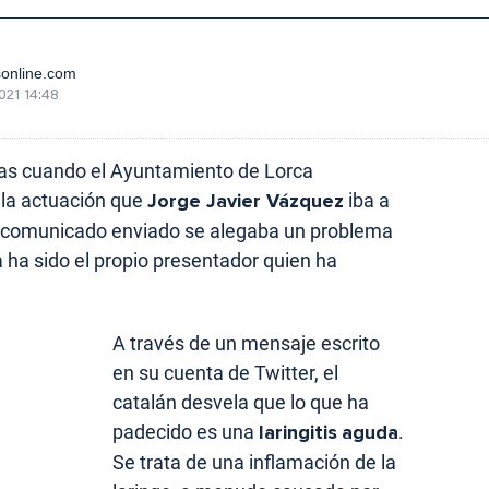
sonline.com
021 14:48
ías cuando el Ayuntamiento de Lorca
la actuación que
Jorge Javier Vázquez
iba a
 el comunicado enviado se alegaba un problema
 ha sido el propio presentador quien ha
A través de un mensaje escrito
en su cuenta de Twitter, el
catalán desvela que lo que ha
padecido es una
laringitis
aguda
.
Se trata de una inflamación de la