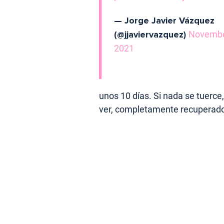
— Jorge Javier Vázquez
(@jjaviervazquez)
Novembe
2021
unos 10 días. Si nada se tuerc
ver, completamente recuperado