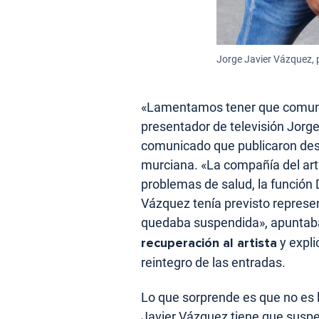
Jorge Javier Vázquez, 
«Lamentamos tener que comunic
presentador de televisión Jorge
comunicado que publicaron desde
murciana. «La compañía del art
problemas de salud, la funció
Vázquez tenía previsto represe
quedaba suspendida», apuntab
recuperación al artista
y expli
reintegro de las entradas.
Lo que sorprende es que no es 
Javier Vázquez tiene que suspe