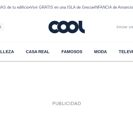
 de tu edificio
Vivir GRATIS en una ISLA de Grecia
INFANCIA de Amancio
6
Iniciar s
ELLEZA
CASA REAL
FAMOSOS
MODA
TELEV