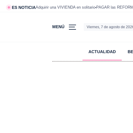
ES NOTICIA
Adquirir una VIVIENDA en solitario
PAGAR las REFORMAS
MENÚ
Viernes, 7 de agosto de 202
ACTUALIDAD
B