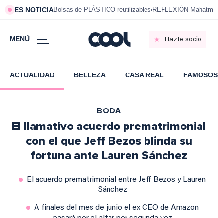
ES NOTICIA
Bolsas de PLÁSTICO reutilizables
REFLEXIÓN Mahatma 
MENÚ
Hazte socio
ACTUALIDAD
BELLEZA
CASA REAL
FAMOSOS
BODA
El llamativo acuerdo prematrimonial
con el que Jeff Bezos blinda su
fortuna ante Lauren Sánchez
El acuerdo prematrimonial entre Jeff Bezos y Lauren
Sánchez
A finales del mes de junio el ex CEO de Amazon