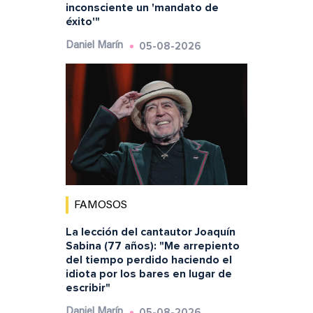
inconsciente un 'mandato de
éxito'"
05-08-2026
Daniel Marín
FAMOSOS
La lección del cantautor Joaquín
Sabina (77 años): "Me arrepiento
del tiempo perdido haciendo el
idiota por los bares en lugar de
escribir"
05-08-2026
Daniel Marín