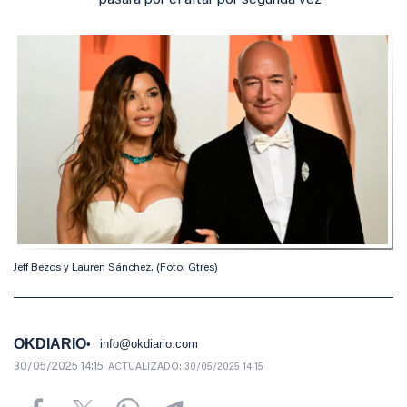
pasará por el altar por segunda vez
Jeff Bezos y Lauren Sánchez. (Foto: Gtres)
OKDIARIO
info@okdiario.com
30/05/2025 14:15
ACTUALIZADO:
30/05/2025 14:15