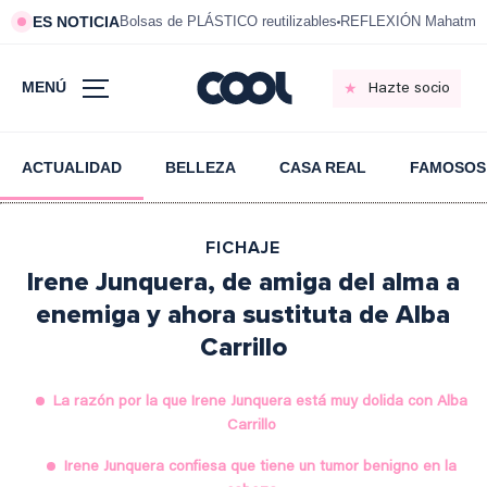
ES NOTICIA
Bolsas de PLÁSTICO reutilizables
REFLEXIÓN Mahatma 
MENÚ
Hazte socio
ACTUALIDAD
BELLEZA
CASA REAL
FAMOSOS
FICHAJE
Irene Junquera, de amiga del alma a
enemiga y ahora sustituta de Alba
Carrillo
La razón por la que Irene Junquera está muy dolida con Alba
Carrillo
Irene Junquera confiesa que tiene un tumor benigno en la