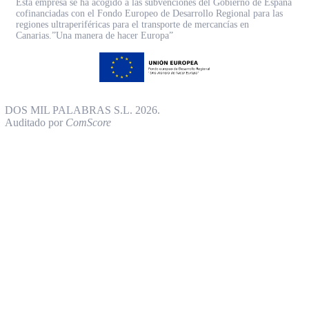
Esta empresa se ha acogido a las subvenciones del Gobierno de España
cofinanciadas con el Fondo Europeo de Desarrollo Regional para las
regiones ultraperiféricas para el transporte de mercancías en
Canarias.”Una manera de hacer Europa”
DOS MIL PALABRAS S.L. 2026.
Auditado por
ComScore