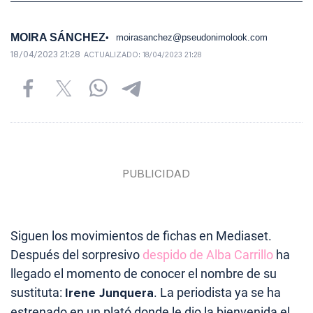
MOIRA SÁNCHEZ
moirasanchez@pseudonimolook.com
18/04/2023 21:28
ACTUALIZADO:
18/04/2023 21:28
Siguen los movimientos de fichas en Mediaset.
Después del sorpresivo
despido de Alba Carrillo
ha
llegado el momento de conocer el nombre de su
sustituta:
Irene Junquera
. La periodista ya se ha
estrenado en un plató donde le dio la bienvenida el