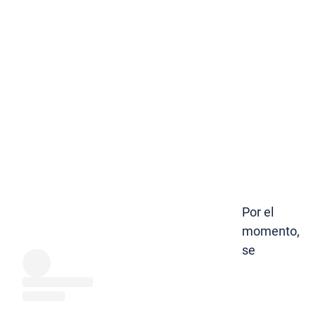
Por el
momento,
se