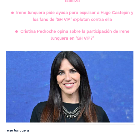
cabeza
Irene Junquera pide ayuda para expulsar a Hugo Castejón y
los fans de ‘GH VIP’ explotan contra ella
Cristina Pedroche opina sobre la participación de Irene
Junquera en ‘GH VIP7’
Irene Junquera