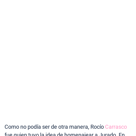
Como no podía ser de otra manera, Rocío
Carrasco
fue quien tuvo la idea de homenajear a Jurado. En