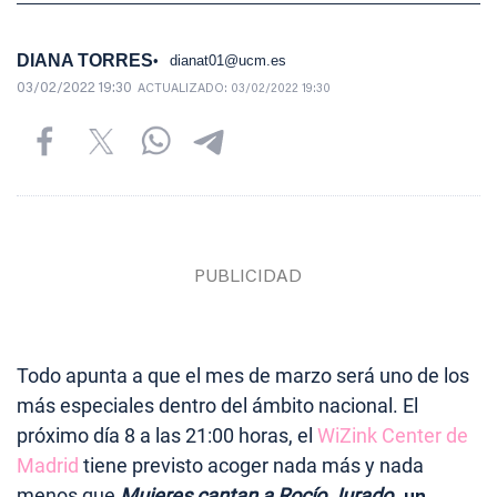
DIANA TORRES
dianat01@ucm.es
03/02/2022 19:30
ACTUALIZADO:
03/02/2022 19:30
Todo apunta a que el mes de marzo será uno de los
más especiales dentro del ámbito nacional. El
próximo día 8 a las 21:00 horas, el
WiZink Center de
Madrid
tiene previsto acoger nada más y nada
menos que
Mujeres cantan a Rocío Jurado
, un