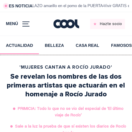
ES NOTICIA
LAZO amarillo en el pomo de la PUERTA
Vivir GRATIS e
MENÚ
Hazte socio
ACTUALIDAD
BELLEZA
CASA REAL
FAMOSOS
'MUJERES CANTAN A ROCÍO JURADO'
Se revelan los nombres de las dos
primeras artistas que actuarán en el
homenaje a Rocío Jurado
PRIMICIA: Todo lo que no se vio del especial de ‘El último
viaje de Rocío’
Sale a la luz la prueba de que sí existen los diarios de Rocío