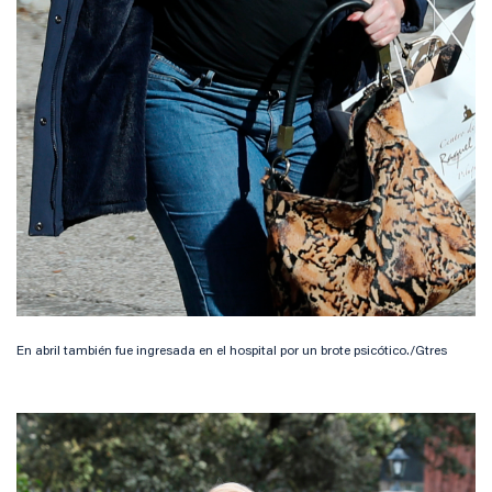
En abril también fue ingresada en el hospital por un brote psicótico./Gtres