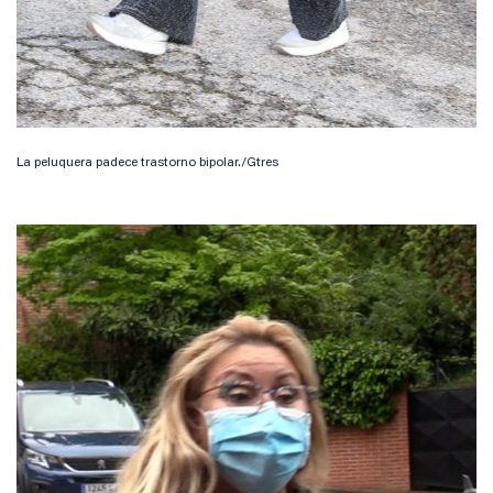
La peluquera padece trastorno bipolar./Gtres