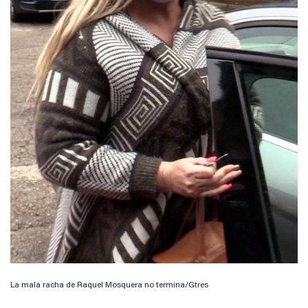
La mala racha de Raquel Mosquera no termina/Gtres