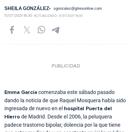
SHEILA GONZÁLEZ
sgonzalez@gtresonline.com
11/07/2021 16:30
ACTUALIZADO:
11/07/2021 16:30
Emma García
comenzaba este sábado pasado
dando la noticia de que Raquel Mosquera había sido
ingresada de nuevo en el
hospital Puerta del
Hierro
de Madrid. Desde el 2006, la peluquera
padece trastorno bipolar, dolencia por la que tiene