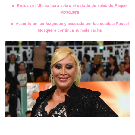
Exclusiva | Última hora sobre el estado de salud de Raquel
Mosquera
Ausente en los Juzgados y acuciada por las deudas: Raquel
Mosquera continúa su mala racha