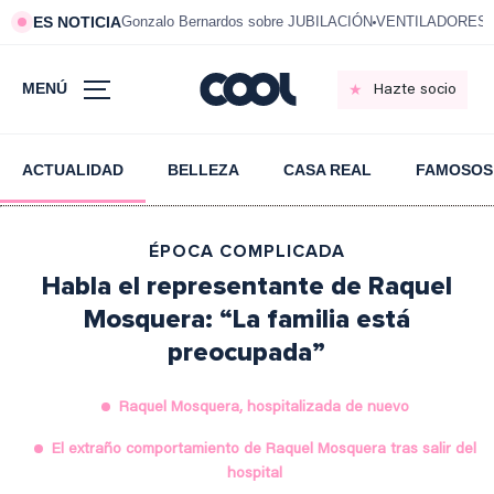
ES NOTICIA
Gonzalo Bernardos sobre JUBILACIÓN
VENTILADORES e
MENÚ
Hazte socio
ACTUALIDAD
BELLEZA
CASA REAL
FAMOSOS
ÉPOCA COMPLICADA
Habla el representante de Raquel
Mosquera: “La familia está
preocupada”
Raquel Mosquera, hospitalizada de nuevo
El extraño comportamiento de Raquel Mosquera tras salir del
hospital