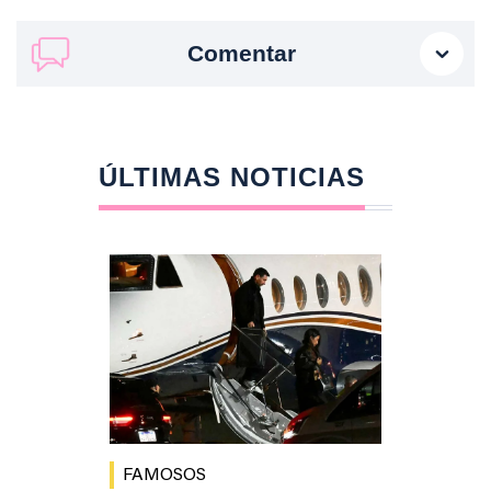
Comentar
ÚLTIMAS NOTICIAS
FAMOSOS