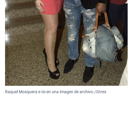
Raquel Mosquera e Isi en una imagen de archivo./Gtres