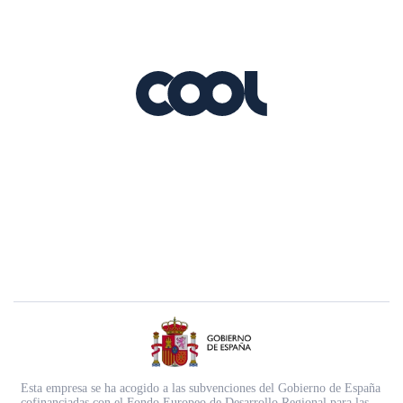
Esta empresa se ha acogido a las subvenciones del Gobierno de España
cofinanciadas con el Fondo Europeo de Desarrollo Regional para las