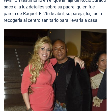
viva’. Un testimonio en el que la hija de Rocío Jurado
sacó a la luz detalles sobre su padre, quien fue
pareja de Raquel. El 26 de abril, su pareja, Isi, fue a
recogerla al centro sanitario para llevarla a casa.