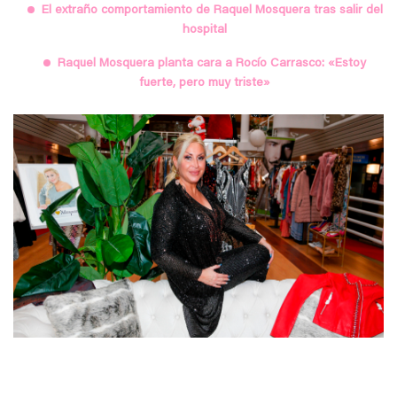
El extraño comportamiento de Raquel Mosquera tras salir del
hospital
Raquel Mosquera planta cara a Rocío Carrasco: «Estoy
fuerte, pero muy triste»