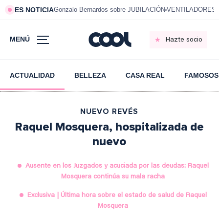
ES NOTICIA
Gonzalo Bernardos sobre JUBILACIÓN
VENTILADORES e
MENÚ
Hazte socio
ACTUALIDAD
BELLEZA
CASA REAL
FAMOSOS
NUEVO REVÉS
Raquel Mosquera, hospitalizada de
nuevo
Ausente en los Juzgados y acuciada por las deudas: Raquel
Mosquera continúa su mala racha
Exclusiva | Última hora sobre el estado de salud de Raquel
Mosquera