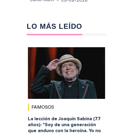
09-08-2026
Daniel Marín
LO MÁS LEÍDO
FAMOSOS
La lección de Joaquín Sabina (77
años): "Soy de una generación
que anduvo con la heroína. Yo no