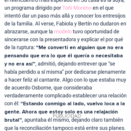
un programa dirigido por
Toñi Moreno
en el que
intentó dar un paso más allá y conocer los entresijos
de la familia. Al verse, Fabiola y Bertín no dudaron en
abrazarse, aunque la
modelo
tuvo oportunidad de
sincerarse con la presentadora y explicar el por qué
de la ruptura:
“Me convertí en alguien que no era
pensando que era lo que él quería o necesitaba
y no era así”
, admitió, dejando entrever que “se
había perdido a sí misma” por dedicarse plenamente
a hacer feliz al cantante. Algo con lo que estaba muy
de acuerdo Osborne, que consideraba
verdaderamente complicado establecer una relación
con él:
“Estando conmigo al lado, vuelvo loca a la
gente. Ahora que estoy solo es una relajación
brutal”
, apuntaba él mismo, dejando claro también
que la reconciliación tampoco está entre sus planes.