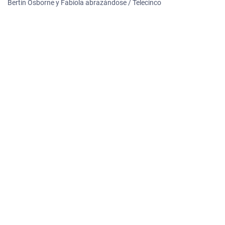
Bertín Osborne y Fabiola abrazándose / Telecinco