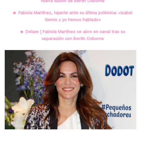
nueva ilusión de Bertín Osborne
Fabiola Martínez, tajante ante su última polémica: «Isabel
Gemio y yo hemos hablado»
Deluxe | Fabiola Martínez se abre en canal tras su
separación con Bertín Osborne