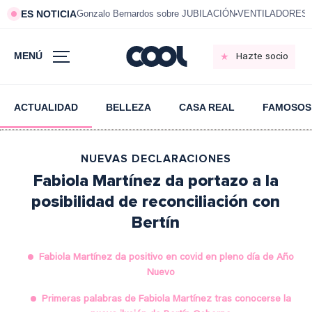
ES NOTICIA
Gonzalo Bernardos sobre JUBILACIÓN
VENTILADORES e
MENÚ
Hazte socio
ACTUALIDAD
BELLEZA
CASA REAL
FAMOSOS
NUEVAS DECLARACIONES
Fabiola Martínez da portazo a la
posibilidad de reconciliación con
Bertín
Fabiola Martínez da positivo en covid en pleno día de Año
Nuevo
Primeras palabras de Fabiola Martínez tras conocerse la