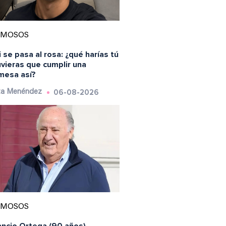
AMOSOS
 se pasa al rosa: ¿qué harías tú
uvieras que cumplir una
mesa así?
06-08-2026
ta Menéndez
AMOSOS