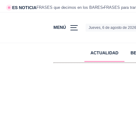
ES NOTICIA
FRASES que decimos en los BARES
FRASES para tranq
MENÚ
Jueves, 6 de agosto de 202
ACTUALIDAD
B