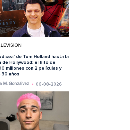
LEVISIÓN
odisea' de Tom Holland hasta la
 de Hollywood: el hito de
0 millones con 2 películas y
o 30 años
06-08-2026
a M. Gonzálvez