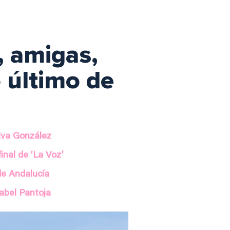
, amigas,
 último de
Eva González
inal de ‘La Voz’
de Andalucía
sabel Pantoja