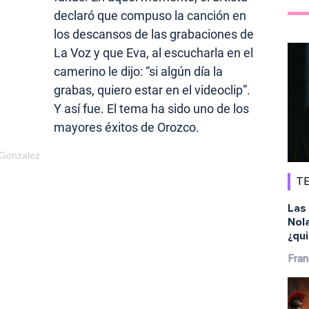
declaró que compuso la canción en
los descansos de las grabaciones de
La Voz y que Eva, al escucharla en el
camerino le dijo: “si algún día la
grabas, quiero estar en el videoclip”.
Y así fue. El tema ha sido uno de los
mayores éxitos de Orozco.
 Gonzalez
TE
Las 
Nola
¿qu
Fran