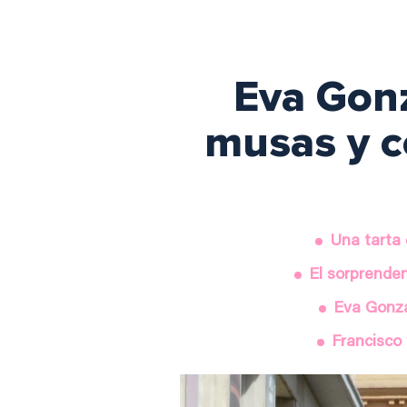
Eva Gonz
musas y c
Una tarta
El sorprenden
Eva Gonzá
Francisco 