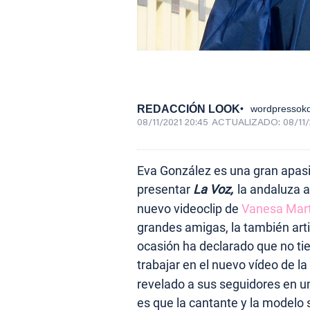
REDACCIÓN LOOK
wordpressokd
08/11/2021 20:45
ACTUALIZADO:
08/11/
Eva González es una gran apasi
presentar
La Voz,
la andaluza a
nuevo videoclip de
Vanesa Mart
grandes amigas, la también art
ocasión ha declarado que no tie
trabajar en el nuevo vídeo de la
revelado a sus seguidores en u
es que la cantante y la modelo