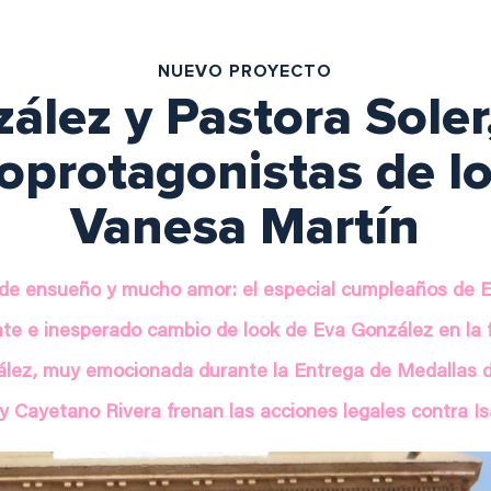
NUEVO PROYECTO
ález y Pastora Soler
oprotagonistas de lo
Vanesa Martín
 de ensueño y mucho amor: el especial cumpleaños de 
te e inesperado cambio de look de Eva González en la f
lez, muy emocionada durante la Entrega de Medallas 
y Cayetano Rivera frenan las acciones legales contra I