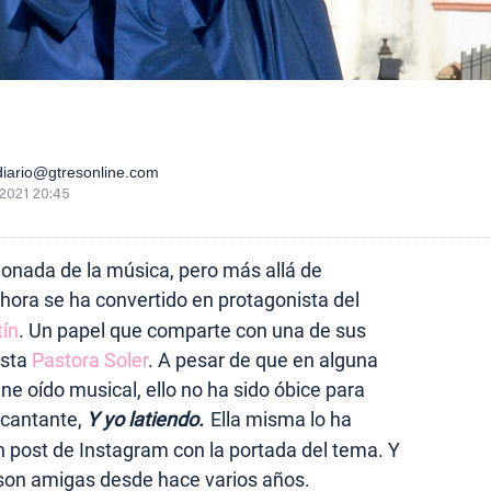
iario@gtresonline.com
2021 20:45
onada de la música, pero más allá de
hora se ha convertido en protagonista del
ín
. Un papel que comparte con una de sus
ista
Pastora Soler
. A pesar de que en alguna
ne oído musical, ello no ha sido óbice para
 cantante,
Y yo latiendo.
Ella misma lo ha
n post de Instagram con la portada del tema. Y
 son amigas desde hace varios años.