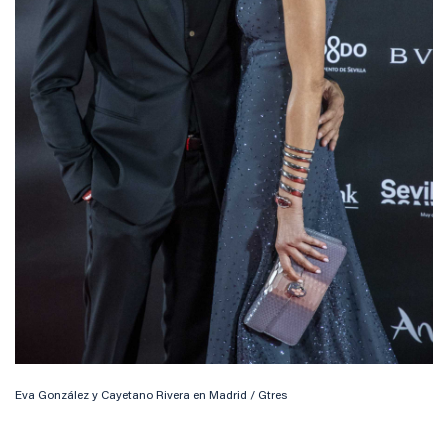
Eva González y Cayetano Rivera en Madrid / Gtres