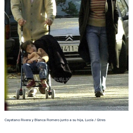
Cayetano Rivera y Blanca Romero junto a su hija, Lucía / Gtres