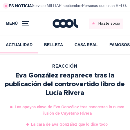
ES NOTICIA
Servicio MILITAR septiembre
Personas que usan RELOJ
MENÚ
Hazte socio
ACTUALIDAD
BELLEZA
CASA REAL
FAMOSOS
REACCIÓN
Eva González reaparece tras la
publicación del controvertido libro de
Lucía Rivera
Los apoyos clave de Eva González tras conocerse la nueva
ilusión de Cayetano Rivera
La cara de Eva González que lo dice todo