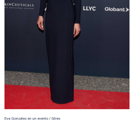
Eva González en un evento / Gtres