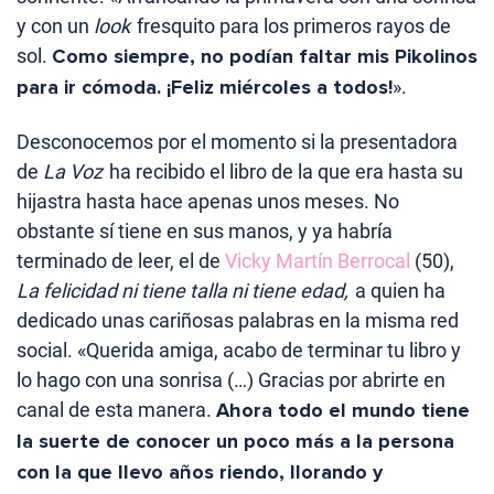
y con un
look
fresquito para los primeros rayos de
sol.
Como siempre, no podían faltar mis Pikolinos
para ir cómoda. ¡Feliz miércoles a todos!
».
Desconocemos por el momento si la presentadora
de
La Voz
ha recibido el libro de la que era hasta su
hijastra hasta hace apenas unos meses. No
obstante sí tiene en sus manos, y ya habría
terminado de leer, el de
Vicky Martín Berrocal
(50),
La felicidad ni tiene talla ni tiene edad,
a quien ha
dedicado unas cariñosas palabras en la misma red
social. «Querida amiga, acabo de terminar tu libro y
lo hago con una sonrisa (…) Gracias por abrirte en
canal de esta manera.
Ahora todo el mundo tiene
la suerte de conocer un poco más a la persona
con la que llevo años riendo, llorando y