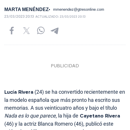
MARTA MENÉNDEZ
mmenendez@gtresonline.com
23/03/2023 20:13
ACTUALIZADO:
23/03/2023 20:13
Lucía Rivera
(24) se ha convertido recientemente en
la modelo española que más pronto ha escrito sus
memorias. A sus veinticuatro años y bajo el título
Nada es lo que parece
, la hija de
Cayetano Rivera
(46) y la actriz Blanca Romero (46), publicó este