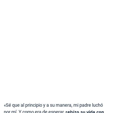
«Sé que al principio y a su manera, mi padre luchó
por mí. Y como era de esperar,
rehízo su vida con