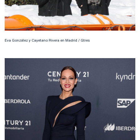
Eva González y Cayetano Rivera en Madrid / Gtres