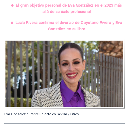
El gran objetivo personal de Eva González en el 2023 más
allá de su éxito profesional
Lucía Rivera confirma el divorcio de Cayetano Rivera y Eva
González en su libro
Eva González durante un acto en Sevilla / Gtres