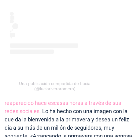
Una publicación compartida de Lucia
(@luciariveraromero)
reaparecido hace escasas horas a través de sus
redes sociales.
Lo ha hecho con una imagen con la
que da la bienvenida a la primavera y desea un feliz
día a su más de un millón de seguidores, muy
sonriente. «Arrancando la primavera con una sonrisa