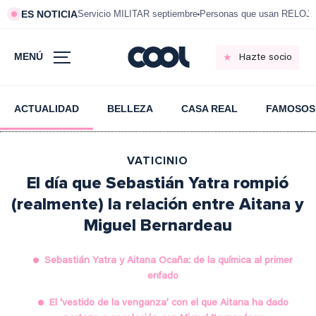
ES NOTICIA
Servicio MILITAR septiembre
Personas que usan RELOJ
MENÚ
Hazte socio
ACTUALIDAD
BELLEZA
CASA REAL
FAMOSOS
VATICINIO
El día que Sebastián Yatra rompió
(realmente) la relación entre Aitana y
Miguel Bernardeau
Sebastián Yatra y Aitana Ocaña: de la química al primer
enfado
El ‘vestido de la venganza’ con el que Aitana ha dado