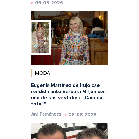
09-08-2026
MODA
Eugenia Martínez de Irujo cae
rendida ante Bárbara Mirjan con
uno de sus vestidos: "¡Cañona
total!"
08-08-2026
Javi Fernández