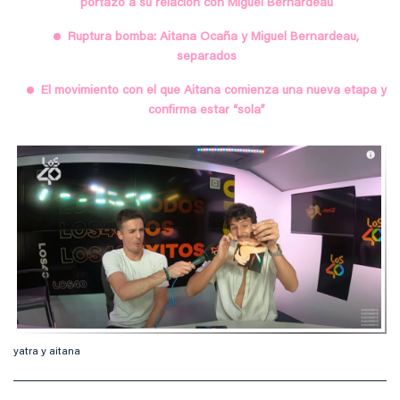
portazo a su relación con Miguel Bernardeau
Ruptura bomba: Aitana Ocaña y Miguel Bernardeau,
separados
El movimiento con el que Aitana comienza una nueva etapa y
confirma estar “sola”
yatra y aitana