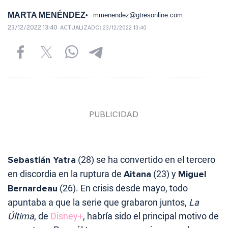
MARTA MENÉNDEZ
mmenendez@gtresonline.com
23/12/2022 13:40
ACTUALIZADO:
23/12/2022 13:40
Sebastián Yatra
(28) se ha convertido en el tercero
en discordia en la ruptura de
Aitana
(23) y
Miguel
Bernardeau
(26). En crisis desde mayo, todo
apuntaba a que la serie que grabaron juntos,
La
Última
, de
Disney+
, habría sido el principal motivo de