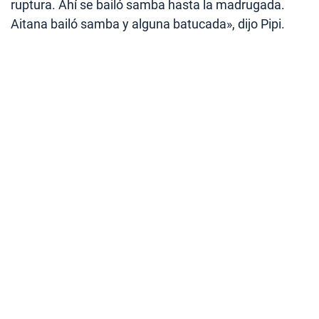
ruptura. Ahí se bailó samba hasta la madrugada.
Aitana bailó samba y alguna batucada», dijo Pipi.