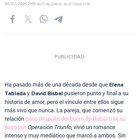
30/07/2025 21:15
ACTUALIZADO:
30/07/2025 21:15
Ha pasado más de una década desde que
Elena
Tablada
y
David Bisbal
pusieron punto y final a su
historia de amor, pero el vínculo entre ellos sigue
más vivo que nunca. La pareja, que comenzó su
relación
poco después del boom de Bisbal tras su
paso por
Operación Triunfo
, vivió un romance
intenso y muy mediático que marcó a ambos. Sin