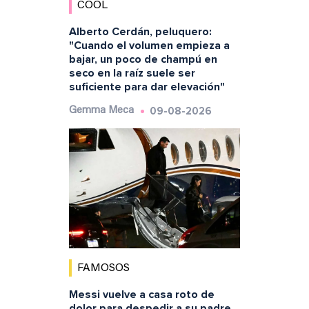
COOL
Alberto Cerdán, peluquero:
"Cuando el volumen empieza a
bajar, un poco de champú en
seco en la raíz suele ser
suficiente para dar elevación"
09-08-2026
Gemma Meca
FAMOSOS
Messi vuelve a casa roto de
dolor para despedir a su padre