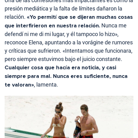
Una de las confesiones más impactantes es cómo la
presión mediática y la falta de límites dañaron la
relación.
«Yo permití que se dijeran muchas cosas
que interfirieron en nuestra relación.
Nunca me
defendí ni me di mi lugar, y él tampoco lo hizo»,
reconoce Elena, apuntando a la vorágine de rumores
y críticas que sufrieron. «Intentamos que funcionara,
pero siempre estuvimos bajo el juicio constante.
Cualquier cosa que hacía era noticia, y casi
siempre para mal. Nunca eres suficiente, nunca
te valoran»
, lamenta.