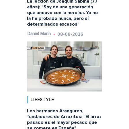
La lección de Joaquín Sabina (77
años): "Soy de una generación
que anduvo con la heroína. Yo no
la he probado nunca, pero sí
determinados excesos"
08-08-2026
Daniel Marín
LIFESTYLE
Los hermanos Aranguren,
fundadores de Arrozitos: "El arroz
pasado es el mayor pecado que
se comete en España"