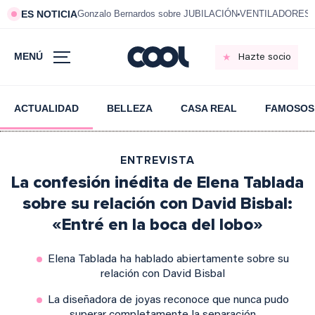
ES NOTICIA
Gonzalo Bernardos sobre JUBILACIÓN
VENTILADORES e
MENÚ
Hazte socio
ACTUALIDAD
BELLEZA
CASA REAL
FAMOSOS
ENTREVISTA
La confesión inédita de Elena Tablada
sobre su relación con David Bisbal:
«Entré en la boca del lobo»
Elena Tablada ha hablado abiertamente sobre su
relación con David Bisbal
La diseñadora de joyas reconoce que nunca pudo