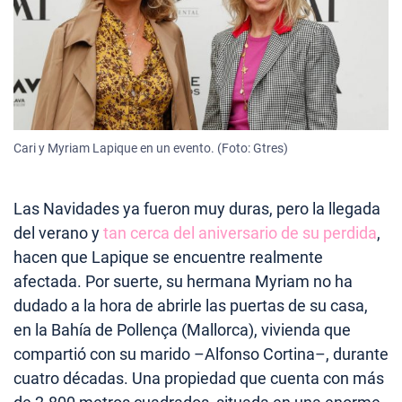
Cari y Myriam Lapique en un evento. (Foto: Gtres)
Las Navidades ya fueron muy duras, pero la llegada
del verano y
tan cerca del aniversario de su perdida
,
hacen que Lapique se encuentre realmente
afectada. Por suerte, su hermana Myriam no ha
dudado a la hora de abrirle las puertas de su casa,
en la Bahía de Pollença (Mallorca), vivienda que
compartió con su marido –Alfonso Cortina–, durante
cuatro décadas. Una propiedad que cuenta con más