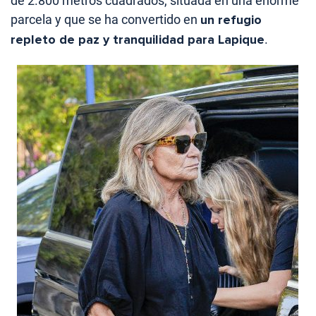
de 2.800 metros cuadrados, situada en una enorme
parcela y que se ha convertido en
un refugio
repleto de paz y tranquilidad para Lapique
.