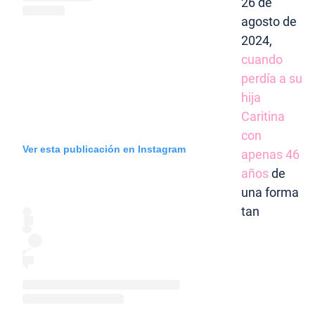
26 de
agosto de
2024,
cuando
perdía a su
hija
Caritina
con
Ver esta publicación en Instagram
apenas 46
años
de
una forma
tan