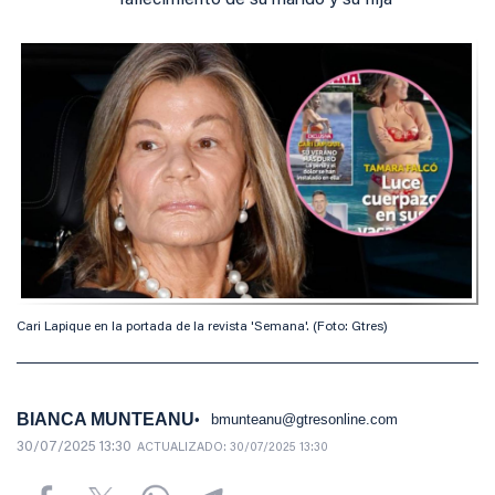
fallecimiento de su marido y su hija
Cari Lapique en la portada de la revista 'Semana'. (Foto: Gtres)
BIANCA MUNTEANU
bmunteanu@gtresonline.com
30/07/2025 13:30
ACTUALIZADO:
30/07/2025 13:30