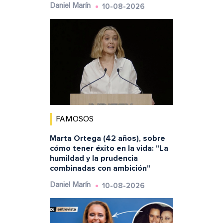
10-08-2026
Daniel Marín
FAMOSOS
Marta Ortega (42 años), sobre
cómo tener éxito en la vida: "La
humildad y la prudencia
combinadas con ambición"
10-08-2026
Daniel Marín