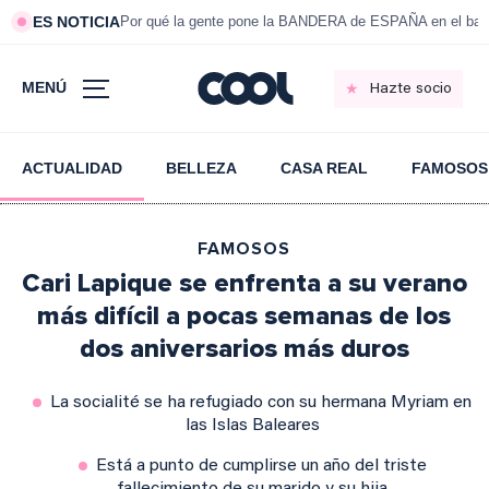
ES NOTICIA
Por qué la gente pone la BANDERA de ESPAÑA en el bal
MENÚ
Hazte socio
ACTUALIDAD
BELLEZA
CASA REAL
FAMOSOS
FAMOSOS
Cari Lapique se enfrenta a su verano
más difícil a pocas semanas de los
dos aniversarios más duros
La socialité se ha refugiado con su hermana Myriam en
las Islas Baleares
Está a punto de cumplirse un año del triste