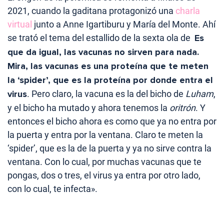
2021, cuando la gaditana protagonizó una
charla
virtual
junto a Anne Igartiburu y María del Monte. Ahí
se trató el tema del estallido de la sexta ola de
Es
que da igual, las vacunas no sirven para nada.
Mira, las vacunas es una proteína que te meten
la ‘spider’, que es la proteína por donde entra el
virus
. Pero claro, la vacuna es la del bicho de
Luham
,
y el bicho ha mutado y ahora tenemos la
oritrón
. Y
entonces el bicho ahora es como que ya no entra por
la puerta y entra por la ventana. Claro te meten la
‘spider’, que es la de la puerta y ya no sirve contra la
ventana. Con lo cual, por muchas vacunas que te
pongas, dos o tres, el virus ya entra por otro lado,
con lo cual, te infecta».