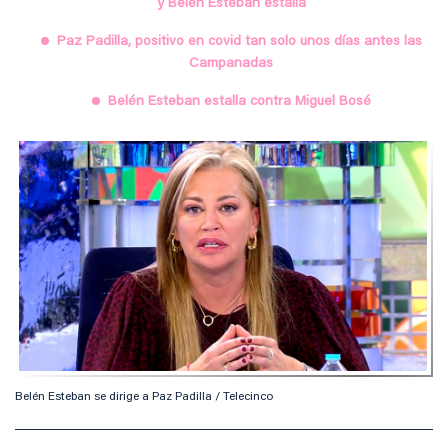
y Belén Esteban estalla
Paz Padilla, positivo en covid tan solo unos días antes las
Campanadas
Belén Esteban estalla contra Miguel Bosé
Belén Esteban se dirige a Paz Padilla / Telecinco