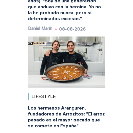
años): "Soy de una generación
que anduvo con la heroína. Yo no
la he probado nunca, pero sí
determinados excesos"
08-08-2026
Daniel Marín
LIFESTYLE
Los hermanos Aranguren,
fundadores de Arrozitos: "El arroz
pasado es el mayor pecado que
se comete en España"