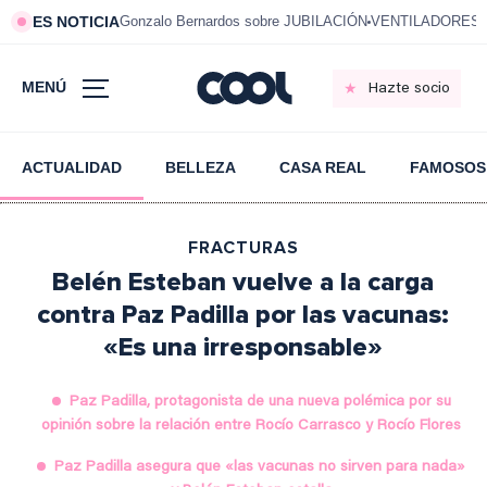
ES NOTICIA
Gonzalo Bernardos sobre JUBILACIÓN
VENTILADORES e
MENÚ
Hazte socio
ACTUALIDAD
BELLEZA
CASA REAL
FAMOSOS
FRACTURAS
Belén Esteban vuelve a la carga
contra Paz Padilla por las vacunas:
«Es una irresponsable»
Paz Padilla, protagonista de una nueva polémica por su
opinión sobre la relación entre Rocío Carrasco y Rocío Flores
Paz Padilla asegura que «las vacunas no sirven para nada»