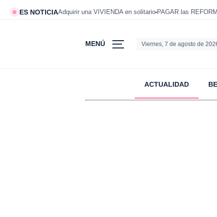
ES NOTICIA
Adquirir una VIVIENDA en solitario
PAGAR las REFORMAS
MENÚ
Viernes, 7 de agosto de 202
ACTUALIDAD
B