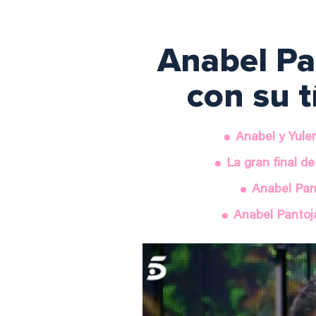
Anabel Pan
con su t
Anabel y Yulen
La gran final d
Anabel Pan
Anabel Pantoja