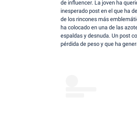
de influencer. La joven ha quer
inesperado post en el que ha d
de los rincones más emblemátic
ha colocado en una de las azo
espaldas y desnuda. Un post co
pérdida de peso y que ha genera