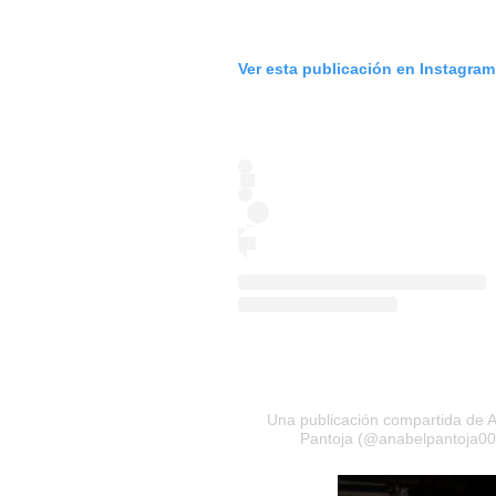
Ver esta publicación en Instagram
Una publicación compartida de 
Pantoja (@anabelpantoja00