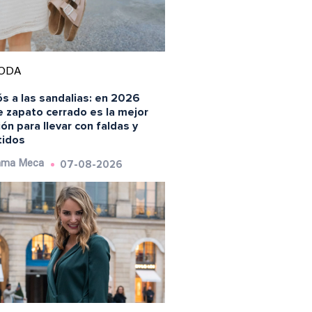
ODA
s a las sandalias: en 2026
e zapato cerrado es la mejor
ón para llevar con faldas y
tidos
07-08-2026
ma Meca