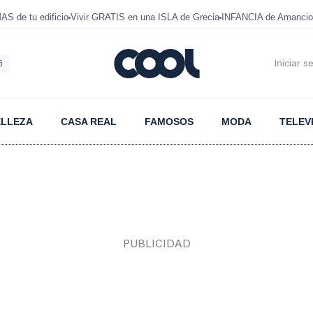
 de tu edificio
Vivir GRATIS en una ISLA de Grecia
INFANCIA de Amancio
6
Iniciar s
ELLEZA
CASA REAL
FAMOSOS
MODA
TELEV