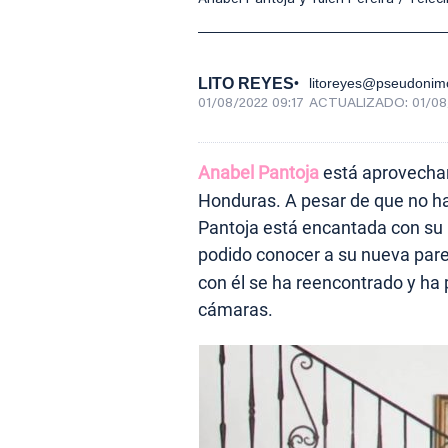
LITO REYES
litoreyes@pseudonim
01/08/2022 09:17
ACTUALIZADO:
01/08
Anabel Pantoja
está aprovechan
Honduras. A pesar de que no ha
Pantoja está encantada con su p
podido conocer a su nueva pare
con él se ha reencontrado y ha 
cámaras.