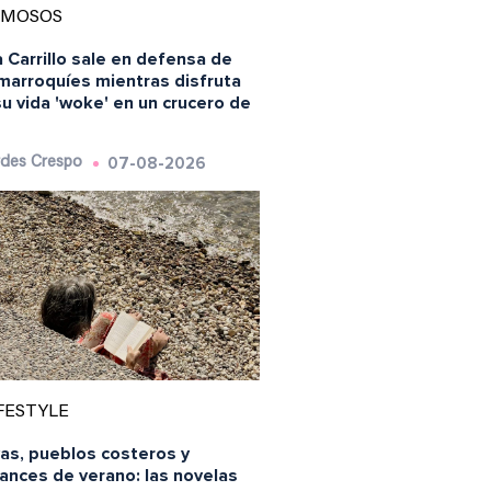
AMOSOS
 Carrillo sale en defensa de
 marroquíes mientras disfruta
u vida 'woke' en un crucero de
07-08-2026
des Crespo
FESTYLE
yas, pueblos costeros y
ances de verano: las novelas