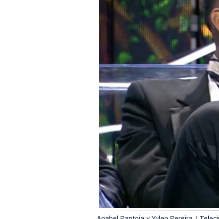
Anabel Pantoja y Yulen Pereira / Telec