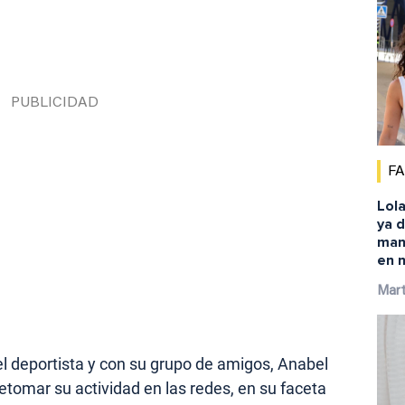
F
Lola
ya d
mano
en 
Mar
 deportista y con su grupo de amigos, Anabel
tomar su actividad en las redes, en su faceta