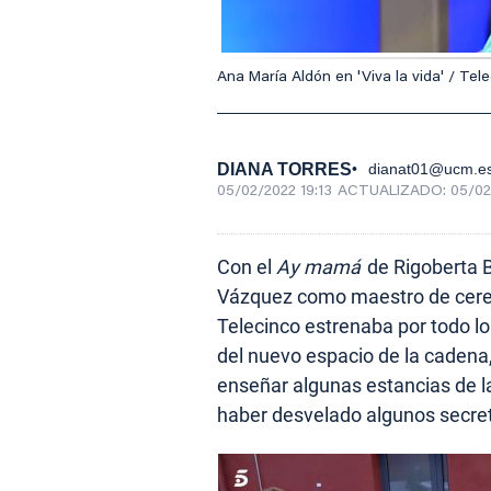
Ana María Aldón en 'Viva la vida' / Tel
DIANA TORRES
dianat01@ucm.e
05/02/2022 19:13
ACTUALIZADO:
05/02
Con el
Ay mamá
de Rigoberta 
Vázquez como maestro de cere
Telecinco estrenaba por todo lo
del nuevo espacio de la cadena
enseñar algunas estancias de l
haber desvelado algunos secre