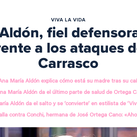
VIVA LA VIDA
Aldón, fiel defensor
ente a los ataques 
Carrasco
Ana María Aldón explica cómo está su madre tras su ca
na María Aldón da el último parte de salud de Ortega 
ía Aldón da el salto y se ‘convierte’ en estilista de ‘Viv
alla contra Conchi, hermana de José Ortega Cano: «Aho