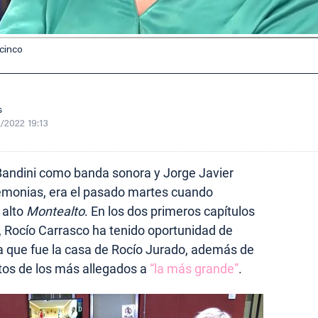
ecinco
s
/2022 19:13
Bandini como banda sonora y Jorge Javier
monias, era el pasado martes cuando
 alto
Montealto
. En los dos primeros capítulos
, Rocío Carrasco ha tenido oportunidad de
a que fue la casa de Rocío Jurado, además de
tos de los más allegados a
“la más grande”
.