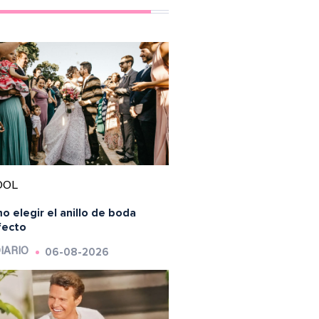
OOL
 elegir el anillo de boda
fecto
06-08-2026
IARIO