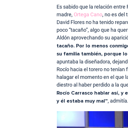
Es sabido que la relación entre
madre,
Ortega Cano
, no es del 
David Flores no ha tenido repa
poco “tacaño”, algo que ha que
Aldón aprovechando su aparici
tacaño. Por lo menos conmigo 
su familia también, porque lo 
apuntaba la diseñadora, dejand
Rocío hacia el torero no tenía
halagar el momento en el que 
diestro al haber perdido a la q
Rocío Carrasco hablar así, y 
y él estaba muy mal”
, admitía