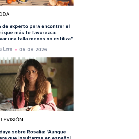
ODA
 de experto para encontrar el
ni que más te favorezca:
var una talla menos no estiliza"
06-08-2026
a Lera
LEVISIÓN
daya sobre Rosalía: "Aunque
era que insultarme en español,