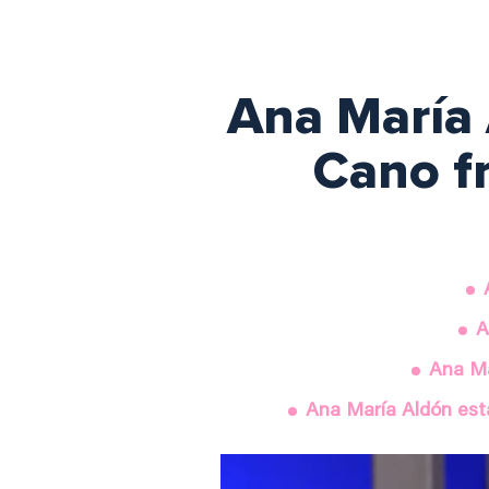
Ana María 
Cano fr
A
Ana Mar
Ana María Aldón est