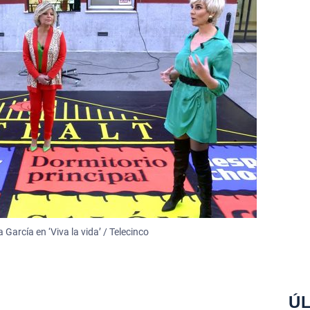
arcía en ‘Viva la vida’ / Telecinco
ÚL