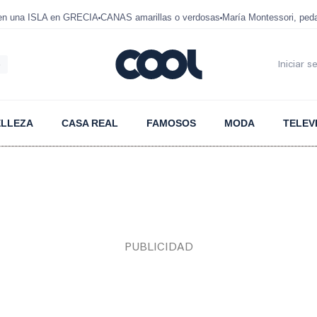
 en una ISLA en GRECIA
CANAS amarillas o verdosas
María Montessori, ped
6
Iniciar s
ELLEZA
CASA REAL
FAMOSOS
MODA
TELEV