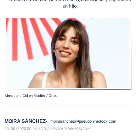
rehacía su vida en tiempo récord, casándose y esperando
un hijo.
Almudena Cid en Madrid / Gtres
MOIRA SÁNCHEZ
moirasanchez@pseudonimolook.com
25/09/2023 20:44
ACTUALIZADO:
25/09/2023 20:44