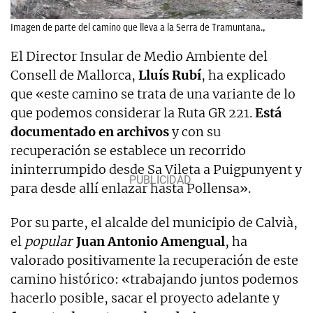
Imagen de parte del camino que lleva a la Serra de Tramuntana.,
El Director Insular de Medio Ambiente del
Consell de Mallorca,
Lluís Rubí
, ha explicado
que «este camino se trata de una variante de lo
que podemos considerar la Ruta GR 221.
Está
documentado en archivos
y con su
recuperación se establece un recorrido
ininterrumpido desde Sa Vileta a Puigpunyent y
para desde allí enlazar hasta Pollensa».
Por su parte, el alcalde del municipio de Calvià,
el
popular
Juan Antonio Amengual
, ha
valorado positivamente la recuperación de este
camino histórico: «trabajando juntos podemos
hacerlo posible, sacar el proyecto adelante y