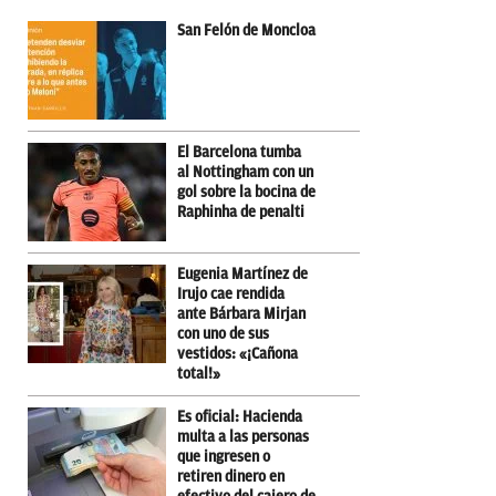
San Felón de Moncloa
El Barcelona tumba
al Nottingham con un
gol sobre la bocina de
Raphinha de penalti
Eugenia Martínez de
Irujo cae rendida
ante Bárbara Mirjan
con uno de sus
vestidos: «¡Cañona
total!»
Es oficial: Hacienda
multa a las personas
que ingresen o
retiren dinero en