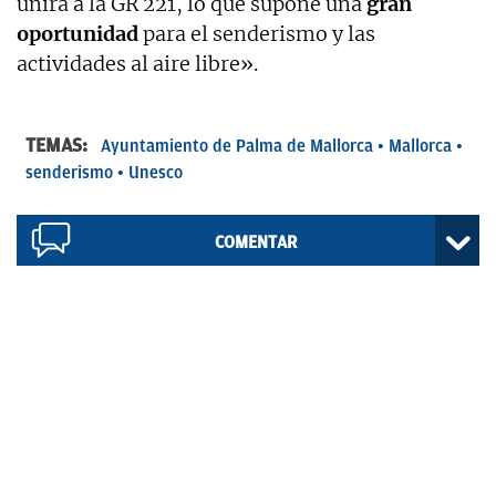
unirá a la GR 221, lo que supone una
gran
oportunidad
para el senderismo y las
actividades al aire libre».
TEMAS:
Ayuntamiento de Palma de Mallorca
Mallorca
senderismo
Unesco
COMENTAR