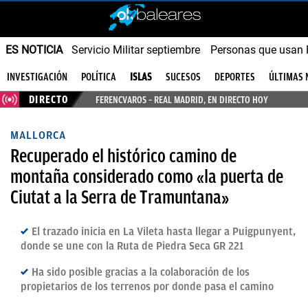
ES NOTICIA
Servicio Militar septiembre
Personas que usan
INVESTIGACIÓN
POLÍTICA
ISLAS
SUCESOS
DEPORTES
ÚLTIMAS 
DIRECTO
FERENCVAROS – REAL MADRID, EN DIRECTO HOY
MALLORCA
Recuperado el histórico camino de
montaña considerado como «la puerta de
Ciutat a la Serra de Tramuntana»
El trazado inicia en La Vileta hasta llegar a Puigpunyent,
donde se une con la Ruta de Piedra Seca GR 221
Ha sido posible gracias a la colaboración de los
propietarios de los terrenos por donde pasa el camino