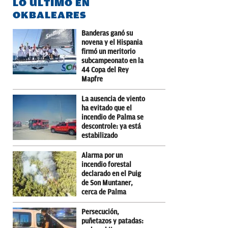
LO ÚLTIMO EN
OKBALEARES
Banderas ganó su
novena y el Hispania
firmó un meritorio
subcampeonato en la
44 Copa del Rey
Mapfre
La ausencia de viento
ha evitado que el
incendio de Palma se
descontrole: ya está
estabilizado
Alarma por un
incendio forestal
declarado en el Puig
de Son Muntaner,
cerca de Palma
Persecución,
puñetazos y patadas: