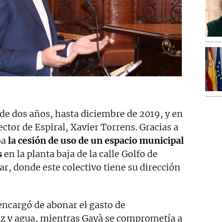
 de dos años, hasta diciembre de 2019, y en
ector de Espiral, Xavier Torrens. Gracias a
ba
la cesión de uso de un espacio municipal
s
en la planta baja de la calle Golfo de
ar, donde este colectivo tiene su dirección
ncargó de abonar el gasto de
uz y agua, mientras Gayà se comprometía a