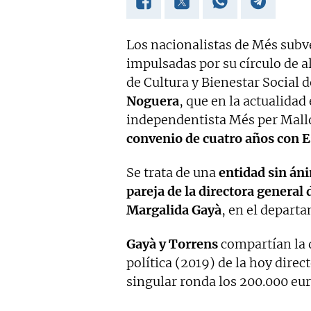
Los nacionalistas de Més subv
impulsadas por su círculo de al
de Cultura y Bienestar Social
Noguera
, que en la actualida
independentista Més per Mall
convenio de cuatro años con E
Se trata de una
entidad sin áni
pareja de la directora general
Margalida Gayà
, en el departa
Gayà y Torrens
compartían la d
política (2019) de la hoy direc
singular ronda los 200.000 eur