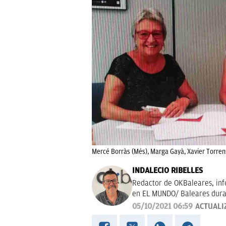
Mercé Borràs (Més), Marga Gayà, Xavier Torren
INDALECIO RIBELLES
Redactor de OKBaleares, info
en EL MUNDO/ Baleares dura
05/10/2021 06:59
ACTUALI