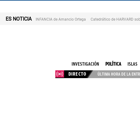
ES NOTICIA
INFANCIA de Amancio Ortega
Catedrático de HARVARD sob
INVESTIGACIÓN
POLÍTICA
ISLAS
DIRECTO
ÚLTIMA HORA DE LA ENTR