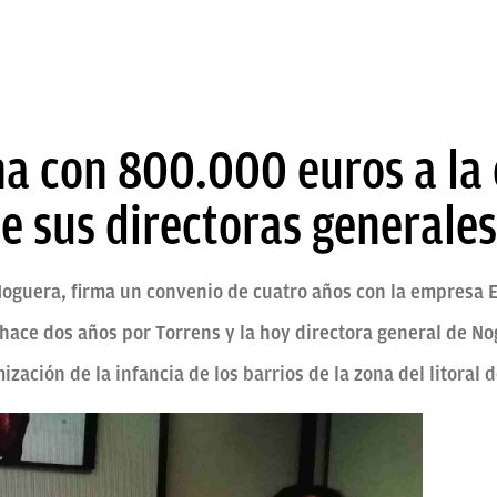
a con 800.000 euros a la 
e sus directoras generale
 Noguera, firma un convenio de cuatro años con la empresa E
hace dos años por Torrens y la hoy directora general de N
ización de la infancia de los barrios de la zona del litora