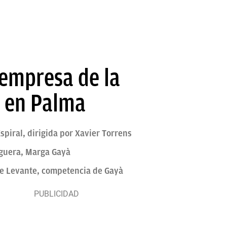
empresa de la
s en Palma
spiral, dirigida por Xavier Torrens
oguera, Marga Gayà
l de Levante, competencia de Gayà