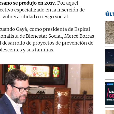
esano se produjo en 2017.
Por aquel
ectivo especializado en la inserción de
ÚL
 vulnerabilidad o riesgo social.
cuando Gayà, como presidenta de Espiral
ionalista de Bienestar Social, Mercè Borras
l desarrollo de proyectos de prevención de
lescentes y sus familias.