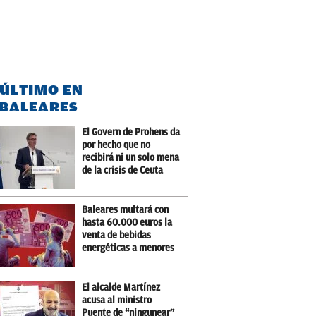
 ÚLTIMO EN
BALEARES
El Govern de Prohens da
por hecho que no
recibirá ni un solo mena
de la crisis de Ceuta
Baleares multará con
hasta 60.000 euros la
venta de bebidas
energéticas a menores
El alcalde Martínez
acusa al ministro
Puente de “ningunear”