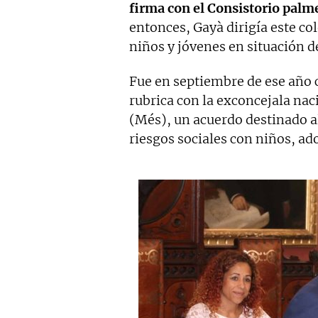
firma con el Consistorio palm
entonces, Gayà dirigía este col
niños y jóvenes en situación de
Fue en septiembre de ese año 
rubrica con la exconcejala nac
(Més), un acuerdo destinado a
riesgos sociales con niños, ado