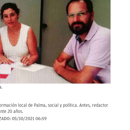
s.
rmación local de Palma, social y política. Antes, redactor
nte 20 años.
ZADO:
05/10/2021 06:59