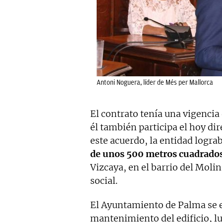
Antoni Noguera, líder de Més per Mallorca
El contrato tenía una vigencia
él también participa el hoy dir
este acuerdo, la entidad logra
de unos 500 metros cuadrado
Vizcaya, en el barrio del Molin
social.
El Ayuntamiento de Palma se e
mantenimiento del edificio, l