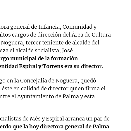
tora general de Infancia, Comunidad y
altos cargos de dirección del Área de Cultura
 Noguera, tercer teniente de alcalde del
a el alcalde socialista, José
argo municipal de la formación
entidad Espiral y Torrens era su director.
o en la Concejalía de Noguera, quedó
 éste en calidad de director quien firma el
entre el Ayuntamiento de Palma y esta
onalistas de Més y Espiral arranca un par de
erdo que la hoy directora general de Palma