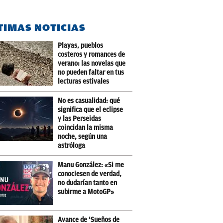
TIMAS NOTICIAS
Playas, pueblos
costeros y romances de
verano: las novelas que
no pueden faltar en tus
lecturas estivales
No es casualidad: qué
significa que el eclipse
y las Perseidas
coincidan la misma
noche, según una
astróloga
Manu González: «Si me
conociesen de verdad,
no dudarían tanto en
subirme a MotoGP»
Avance de ‘Sueños de