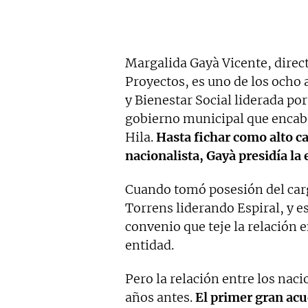
Margalida Gayà Vicente, direc
Proyectos, es uno de los ocho 
y Bienestar Social liderada por
gobierno municipal que encabez
Hila.
Hasta fichar como alto c
nacionalista,
Gayà presidía la 
Cuando tomó posesión del carg
Torrens liderando Espiral, y es
convenio que teje la relación 
entidad.
Pero la relación entre los naci
años antes.
El primer gran acu